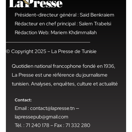
Président-directeur général : Said Benkraiem
Rédacteur en chef principal : Salem Trabelsi
Rédaction Web: Mariem Khdimmallah
© Copyright 2025 – La Presse de Tunisie
Quotidien national francophone fondé en 1936,
La Presse est une référence du journalisme
tunisien. Analyses, enquêtes, culture et actualité
Contact:
Email : contact@lapresse.tn —
lapressepub@gmail.com
Tél. : 71 240 178 – Fax : 71 332 280