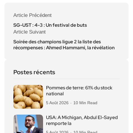
Article Précédent
SG-UST : 4-3 : Un festival de buts
Article Suivant
Soirée des champions ligue 2 la liste des
récompenses : Ahmed Hammami, la révélation
Postes récents
Pommes de terre: 61% du stock
national
5 Août 2026
10 Min Read
USA: A Michigan, Abdul El-Sayed
remporte la
5 Août 2026
10 Min Read