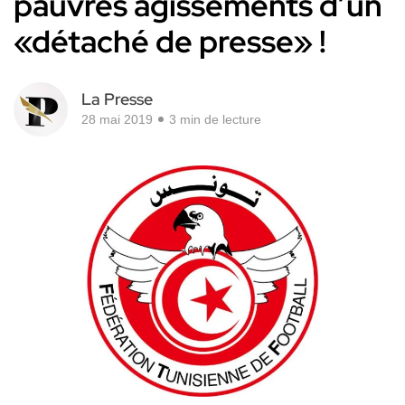
pauvres agissements d’un
«détaché de presse» !
La Presse
28 mai 2019
3 min de lecture