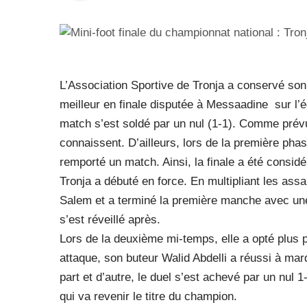
L’Association Sportive de Tronja a conservé son 
meilleur en finale disputée à Messaadine sur l’é
match s’est soldé par un nul (1-1). Comme prévu
connaissent. D’ailleurs, lors de la première phas
remporté un match. Ainsi, la finale a été consid
Tronja a débuté en force. En multipliant les assa
Salem et a terminé la première manche avec un
s’est réveillé après.
Lors de la deuxième mi-temps, elle a opté plus p
attaque, son buteur Walid Abdelli a réussi à marq
part et d’autre, le duel s’est achevé par un nul 1-
qui va revenir le titre du champion.