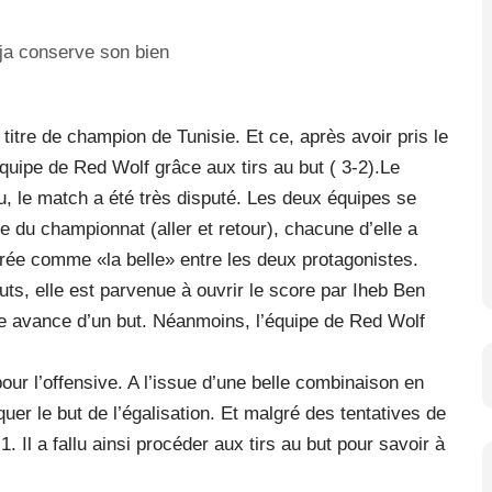
titre de champion de Tunisie. Et ce, après avoir pris le
quipe de Red Wolf grâce aux tirs au but ( 3-2).Le
, le match a été très disputé. Les deux équipes se
e du championnat (aller et retour), chacune d’elle a
érée comme «la belle» entre les deux protagonistes.
uts, elle est parvenue à ouvrir le score par Iheb Ben
e avance d’un but. Néanmoins, l’équipe de Red Wolf
our l’offensive. A l’issue d’une belle combinaison en
uer le but de l’égalisation. Et malgré des tentatives de
1. Il a fallu ainsi procéder aux tirs au but pour savoir à