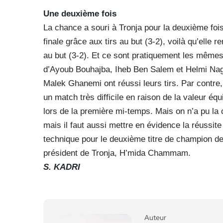
Une deuxième fois
La chance a souri à Tronja pour la deuxième foi
finale grâce aux tirs au but (3-2), voilà qu’elle 
au but (3-2). Et ce sont pratiquement les mêmes 
d’Ayoub Bouhajba, Iheb Ben Salem et Helmi Na
Malek Ghanemi ont réussi leurs tirs. Par contre, 
un match très difficile en raison de la valeur é
lors de la première mi-temps. Mais on n’a pu la 
mais il faut aussi mettre en évidence la réussite 
technique pour le deuxième titre de champion de 
président de Tronja, H’mida Chammam.
S. KADRI
Auteur