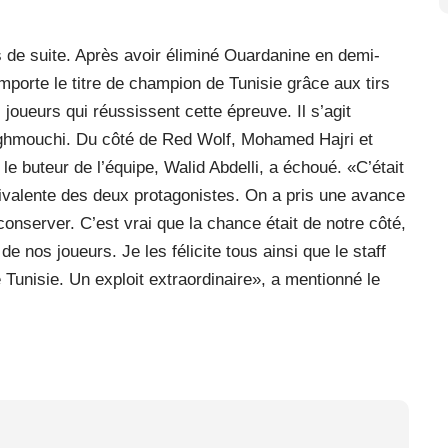
s de suite. Après avoir éliminé Ouardanine en demi-
remporte le titre de champion de Tunisie grâce aux tirs
joueurs qui réussissent cette épreuve. Il s’agit
ghmouchi. Du côté de Red Wolf, Mohamed Hajri et
le buteur de l’équipe, Walid Abdelli, a échoué. «C’était
quivalente des deux protagonistes. On a pris une avance
conserver. C’est vrai que la chance était de notre côté,
de nos joueurs. Je les félicite tous ainsi que le staff
Tunisie. Un exploit extraordinaire», a mentionné le