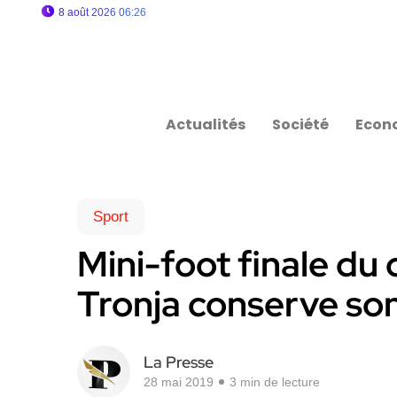
8 août 2026 06:26
Actualités
Société
Econ
Sport
Mini-foot finale du
Tronja conserve so
La Presse
28 mai 2019
3 min de lecture