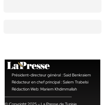
Président-directeur général : Said Benkraiem
Rédacteur en chef principal : Salem Trabelsi
Rédaction Web: Mariem Khdimmallah
© Copyright 2025 – La Presse de Tunisie