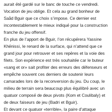
aurait été gardé sur le banc de touche ce vendredi.
Vocation de jeu oblige. Et cela au grand bonheur de
Saâd Bguir que ce choix s’impose. Ce dernier est
incontestablement le mieux indiqué pour la construction
franche du jeu offensif.
En plus de l’apport de Bguir, l’on récupérera Yassine
Khénissi, le renard de la surface, qui n’attend que ce
grand jour pour retrouver et ses repères et la voie des
filets. Son expérience est très souhaitée car le buteur
«sang et or» sait profiter des erreurs des défenseurs et
empêche souvent ces derniers de soutenir leurs
camarades lors de la reconversion du jeu. Du coup, le
milieu de terrain sera beaucoup plus équilibré avec un
quatuor composé de deux pivots (Kom et Coulibaly) et
de deux faiseurs de jeu (Badri et Bguir).
Et devant ce quatuor «terrible», la paire d’attaque