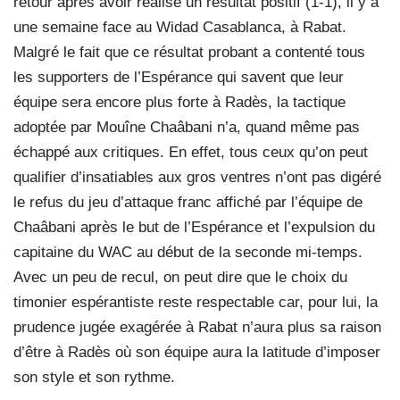
retour après avoir réalisé un résultat positif (1-1), il y a
une semaine face au Widad Casablanca, à Rabat.
Malgré le fait que ce résultat probant a contenté tous
les supporters de l’Espérance qui savent que leur
équipe sera encore plus forte à Radès, la tactique
adoptée par Mouîne Chaâbani n’a, quand même pas
échappé aux critiques. En effet, tous ceux qu’on peut
qualifier d’insatiables aux gros ventres n’ont pas digéré
le refus du jeu d’attaque franc affiché par l’équipe de
Chaâbani après le but de l’Espérance et l’expulsion du
capitaine du WAC au début de la seconde mi-temps.
Avec un peu de recul, on peut dire que le choix du
timonier espérantiste reste respectable car, pour lui, la
prudence jugée exagérée à Rabat n’aura plus sa raison
d’être à Radès où son équipe aura la latitude d’imposer
son style et son rythme.