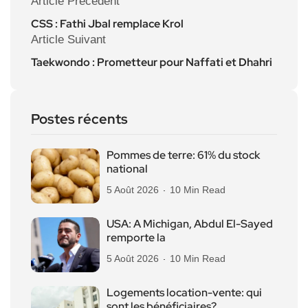
Article Précédent
CSS : Fathi Jbal remplace Krol
Article Suivant
Taekwondo : Prometteur pour Naffati et Dhahri
Postes récents
Pommes de terre: 61% du stock
national
5 Août 2026
10 Min Read
USA: A Michigan, Abdul El-Sayed
remporte la
5 Août 2026
10 Min Read
Logements location-vente: qui
sont les bénéficiaires?