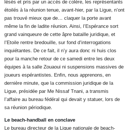
lésés et pris par un accès de colère, les représentants
étoilés à la réunion tenue, avant-hier, par la Ligue, n’ont
pas trouvé mieux que de… claquer la porte avant
même la fin de ladite réunion. Ainsi, l’Espérance sort
grand vainqueure de cette âpre bataille juridique, et
l’Etoile rentre bredouille, sur fond d’interrogations
inquiétantes. De ce fait, il n’y aura donc ni huis clos
pour la manche retour de ce samedi entre les deux
équipes à la salle Zouaoui ni suspensions massives de
joueurs espérantistes. Enfin, nous apprenons, en
dernière minute, que la commission juridique de la
Ligue, présidée par Me Nissaf Tnani, a transmis
l’affaire au bureau fédéral qui devait y statuer, lors de
sa réunion périodique.
Le beach-handball en conclave
Le bureau directeur de la Ligue nationale de beach-