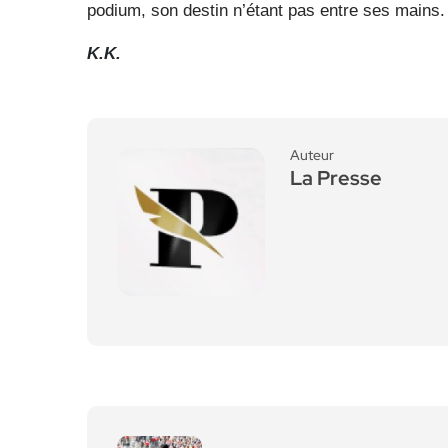
podium, son destin n’étant pas entre ses mains.
K.K.
Auteur
La Presse