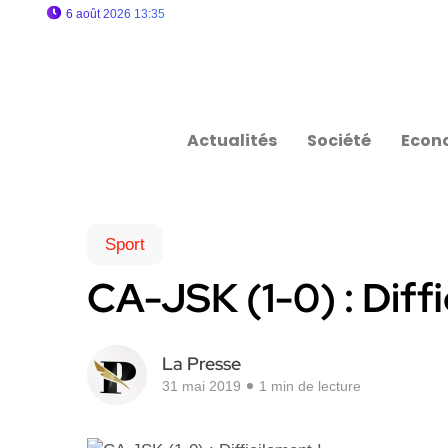
6 août 2026 13:35
Actualités
Société
Econ
Sport
CA-JSK (1-0) : Diffi
La Presse
31 mai 2019
1 min de lecture