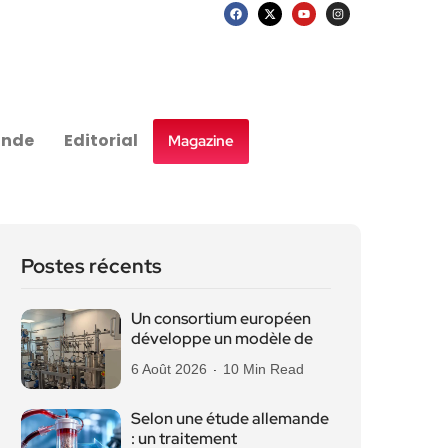
nde
Editorial
Magazine
Postes récents
Un consortium européen
développe un modèle de
6 Août 2026
10 Min Read
Selon une étude allemande
: un traitement