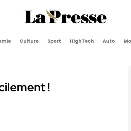
omie
Culture
Sport
HighTech
Auto
Mo
cilement !