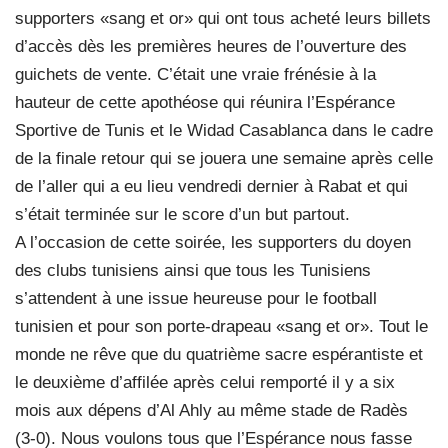
supporters «sang et or» qui ont tous acheté leurs billets
d’accès dès les premières heures de l’ouverture des
guichets de vente. C’était une vraie frénésie à la
hauteur de cette apothéose qui réunira l’Espérance
Sportive de Tunis et le Widad Casablanca dans le cadre
de la finale retour qui se jouera une semaine après celle
de l’aller qui a eu lieu vendredi dernier à Rabat et qui
s’était terminée sur le score d’un but partout.
A l’occasion de cette soirée, les supporters du doyen
des clubs tunisiens ainsi que tous les Tunisiens
s’attendent à une issue heureuse pour le football
tunisien et pour son porte-drapeau «sang et or». Tout le
monde ne rêve que du quatrième sacre espérantiste et
le deuxième d’affilée après celui remporté il y a six
mois aux dépens d’Al Ahly au même stade de Radès
(3-0). Nous voulons tous que l’Espérance nous fasse