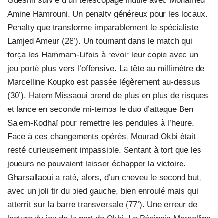
Guesmi suivie d’un télescopage inutile avec Mohamed
Amine Hamrouni. Un penalty généreux pour les locaux.
Penalty que transforme imparablement le spécialiste
Lamjed Ameur (28’). Un tournant dans le match qui
força les Hammam-Lifois à revoir leur copie avec un
jeu porté plus vers l’offensive. La tête au millimètre de
Marcelline Koupko est passée légèrement au-dessus
(30’). Hatem Missaoui prend de plus en plus de risques
et lance en seconde mi-temps le duo d’attaque Ben
Salem-Kodhaï pour remettre les pendules à l’heure.
Face à ces changements opérés, Mourad Okbi était
resté curieusement impassible. Sentant à tort que les
joueurs ne pouvaient laisser échapper la victoire.
Gharsallaoui a raté, alors, d’un cheveu le second but,
avec un joli tir du pied gauche, bien enroulé mais qui
atterrit sur la barre transversale (77’). Une erreur de