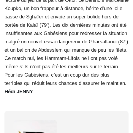
lecture du jeu de la part de Okbi. Le Béninois Marcelline
Koupko, un bon frappeur à distance, hérite d’une jolie
passe de Sghaïer et envoie un super bolide hors de
portée de Kalaï (79’). Les dix dernières minutes ont été
insuffisantes aux Gabésiens pour redresser la situation
malgré un nouvel essai dangereux de Gharsallaoui (87’)
et un ballon de Abdesslem qui manque de peu les filets.
Ce match nul, les Hammam-Lifois ne l’ont pas volé
même s’ils n’ont pas été les meilleurs sur le terrain.
Pour les Gabésiens, c’est un coup dur des plus
terribles qui réduit leurs chances d’assurer le maintien.
Hédi JENNY