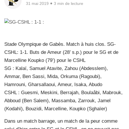
31 mai 2019
3 min de lecture
Stade Olympique de Gabès. Match à huis clos. SG-
CSHL: 1-1. Buts de Ameur (28’ s.p.) pour le SG et de
Marcelline Koupko (79’) pour le CSHL
SG : Kalaï, Samuel Atavite, Zahou (Abdesslem),
Ammar, Ben Sassi, Mida, Orkuma (Ragoubi),
Hamrouni, Gharsallaoui, Ameur, Isaka, Abudo
CSHL : Guesmi, Meskini, Berrajah, Boulaâbi, Mabrouk,
Abboud (Ben Salem), Massamba, Zarrouk, Jamel
(Kodahï), Bouzidi, Marcelline, Koupko (Sghaïer)
Dans un match barrage, un match de la peur comme