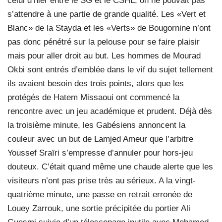
celui d’hier entre le SG et le CSHL, on ne pouvait pas
s’attendre à une partie de grande qualité. Les «Vert et
Blanc» de la Stayda et les «Verts» de Bougornine n’ont
pas donc pénétré sur la pelouse pour se faire plaisir
mais pour aller droit au but. Les hommes de Mourad
Okbi sont entrés d’emblée dans le vif du sujet tellement
ils avaient besoin des trois points, alors que les
protégés de Hatem Missaoui ont commencé la
rencontre avec un jeu académique et prudent. Déjà dès
la troisième minute, les Gabésiens annoncent la
couleur avec un but de Lamjed Ameur que l’arbitre
Youssef Sraïri s’empresse d’annuler pour hors-jeu
douteux. C’était quand même une chaude alerte que les
visiteurs n’ont pas prise très au sérieux. A la vingt-
quatrième minute, une passe en retrait erronée de
Louey Zarrouk, une sortie précipitée du portier Ali