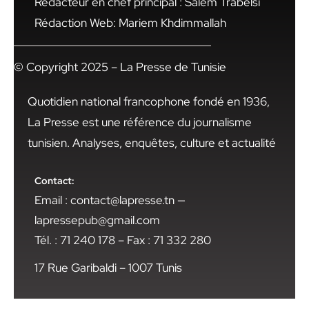
Rédacteur en chef principal : Salem Trabelsi
Rédaction Web: Mariem Khdimmallah
© Copyright 2025 – La Presse de Tunisie
Quotidien national francophone fondé en 1936,
La Presse est une référence du journalisme
tunisien. Analyses, enquêtes, culture et actualité
Contact:
Email : contact@lapresse.tn —
lapressepub@gmail.com
Tél. : 71 240 178 – Fax : 71 332 280
17 Rue Garibaldi – 1007 Tunis