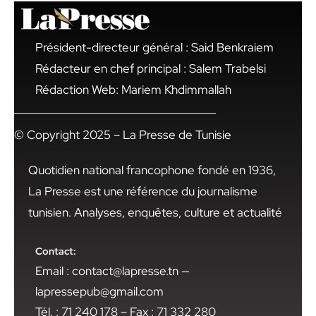
Président-directeur général : Said Benkraiem
Rédacteur en chef principal : Salem Trabelsi
Rédaction Web: Mariem Khdimmallah
© Copyright 2025 – La Presse de Tunisie
Quotidien national francophone fondé en 1936,
La Presse est une référence du journalisme
tunisien. Analyses, enquêtes, culture et actualité
Contact:
Email : contact@lapresse.tn —
lapressepub@gmail.com
Tél. : 71 240 178 – Fax : 71 332 280