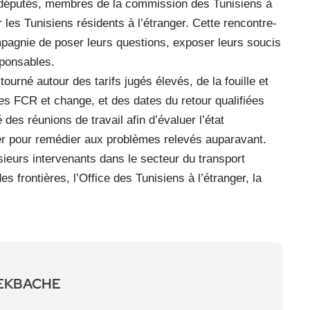
e députés, membres de la commission des Tunisiens à
r les Tunisiens résidents à l’étranger. Cette rencontre-
mpagnie de poser leurs questions, exposer leurs soucis
sponsables.
ourné autour des tarifs jugés élevés, de la fouille et
es FCR et change, et des dates du retour qualifiées
des réunions de travail afin d’évaluer l’état
ier pour remédier aux problèmes relevés auparavant.
ieurs intervenants dans le secteur du transport
s frontières, l’Office des Tunisiens à l’étranger, la
LEKBACHE