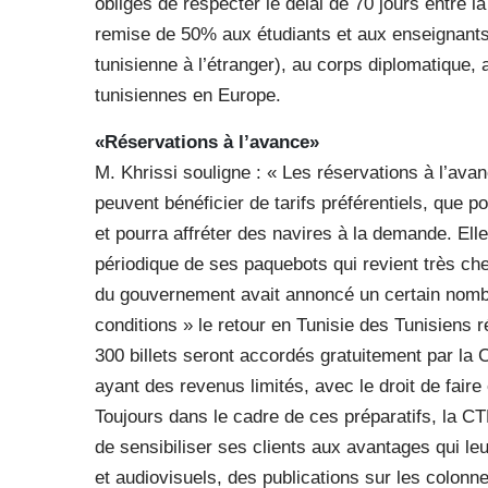
obligés de respecter le délai de 70 jours entre la
remise de 50% aux étudiants et aux enseignant
tunisienne à l’étranger), au corps diplomatique,
tunisiennes en Europe.
«Réservations à l’avance»
M. Khrissi souligne : « Les réservations à l’ava
peuvent bénéficier de tarifs préférentiels, que
et pourra affréter des navires à la demande. Ell
périodique de ses paquebots qui revient très che
du gouvernement avait annoncé un certain nombr
conditions » le retour en Tunisie des Tunisiens r
300 billets seront accordés gratuitement par la C
ayant des revenus limités, avec le droit de fair
Toujours dans le cadre de ces préparatifs, la C
de sensibiliser ses clients aux avantages qui le
et audiovisuels, des publications sur les colonne