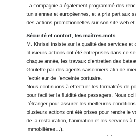
La compagnie a également programmé des renc
tunisiennes et européennes, et a pris part aux s
des actions promotionnelles sur son site web e
Sécurité et confort, les maîtres-mots
M. Khrissi insiste sur la qualité des services et
plusieurs actions ont été entreprises dans ce s
chaque année, les travaux d’entretien des batea
Goulette par des agents saisonniers afin de mieux 
l’extérieur de l’enceinte portuaire.
Nous continuons à effectuer les formalités de po
pour faciliter la fluidité des passagers. Nous co
l’étranger pour assurer les meilleures condition
plusieurs actions ont été prises pour rendre le 
de la restauration, l’animation et les services 
immobilières…).