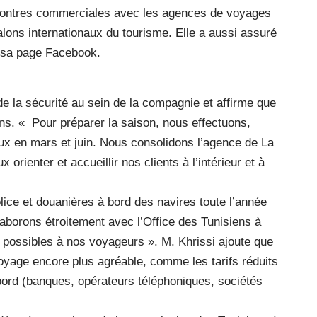
ontres commerciales avec les agences de voyages
alons internationaux du tourisme. Elle a aussi assuré
t sa page Facebook.
 de la sécurité au sein de la compagnie et affirme que
ens. « Pour préparer la saison, nous effectuons,
ux en mars et juin. Nous consolidons l’agence de La
orienter et accueillir nos clients à l’intérieur et à
lice et douanières à bord des navires toute l’année
llaborons étroitement avec l’Office des Tunisiens à
s possibles à nos voyageurs ». M. Khrissi ajoute que
voyage encore plus agréable, comme les tarifs réduits
à bord (banques, opérateurs téléphoniques, sociétés