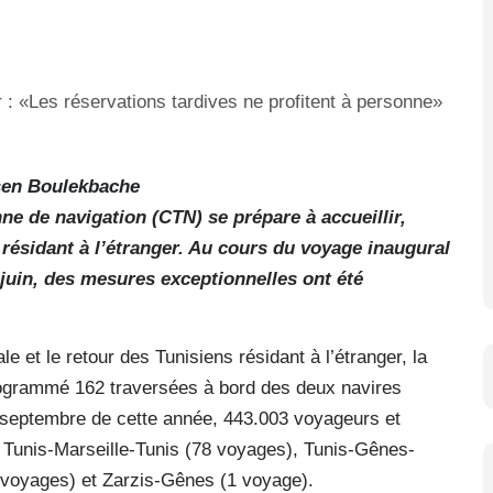
en Boulekbache
 de navigation (CTN) se prépare à accueillir,
 résidant à l’étranger. Au cours du voyage inaugural
6 juin, des mesures exceptionnelles ont été
e et le retour des Tunisiens résidant à l’étranger, la
ogrammé 162 traversées à bord des deux navires
30 septembre de cette année, 443.003 voyageurs et
es Tunis-Marseille-Tunis (78 voyages), Tunis-Gênes-
2 voyages) et Zarzis-Gênes (1 voyage).