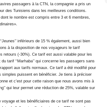
 navires passagers à la CTN, la compagnie a pris un
our des Tunisiens dans les meilleures conditions.
s, dont le nombre est compris entre 3 et 6 membres,
rdinaires».
‘‘Jeunes’’ inférieurs de 15 % également, aussi bien
ns à la disposition de nos voyageurs le tarif
s retours (-30%). Ce tarif est aussi valable pour les
du tarif ‘‘Marhaba’’ qui concerne les passagers sans
rapport aux tarifs normaux. Ce tarif a été modifié pour
 simples puissent en bénéficier. Je tiens à préciser
sonne et c’est pour cette raison que nous avons mis à
king’’ qui leur permet une réduction de 25%, valable sur
 voyage et les bénéficiaires de ce tarif ne sont pas