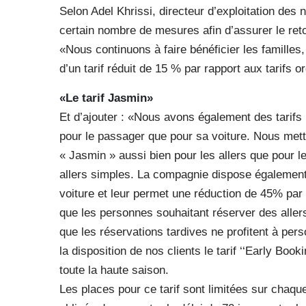
Selon Adel Khrissi, directeur d’exploitation des
certain nombre de mesures afin d’assurer le ret
«Nous continuons à faire bénéficier les famille
d’un tarif réduit de 15 % par rapport aux tarifs o
«Le tarif Jasmin»
Et d’ajouter : «Nous avons également des tarifs 
pour le passager que pour sa voiture. Nous metto
« Jasmin » aussi bien pour les allers que pour le
allers simples. La compagnie dispose également 
voiture et leur permet une réduction de 45% par 
que les personnes souhaitant réserver des allers
que les réservations tardives ne profitent à per
la disposition de nos clients le tarif ‘‘Early Boo
toute la haute saison.
Les places pour ce tarif sont limitées sur chaque