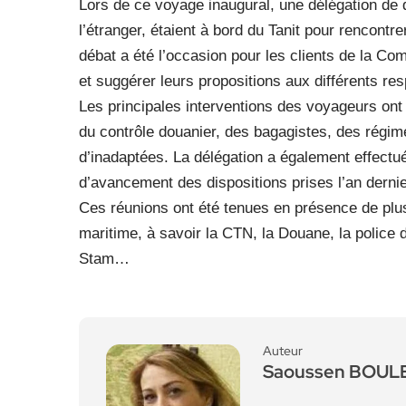
Lors de ce voyage inaugural, une délégation d
l’étranger, étaient à bord du Tanit pour rencontre
débat a été l’occasion pour les clients de la Co
et suggérer leurs propositions aux différents re
Les principales interventions des voyageurs ont t
du contrôle douanier, des bagagistes, des régim
d’inadaptées. La délégation a également effectué 
d’avancement des dispositions prises l’an dern
Ces réunions ont été tenues en présence de plus
maritime, à savoir la CTN, la Douane, la police de
Stam…
Auteur
Saoussen BOU