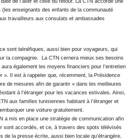
 date de l’aller et celle du retour. La CTN accorde une
s (les enseignants des enfants de la communauté
 aux travailleurs aux consulats et ambassades
nce sont bénéfiques, aussi bien pour voyageurs, qui
 pour la compagnie. La CTN cernera mieux ses besoins
e aura également les moyens financiers pour l’entretien
r ». Il est à rappeler que, récemment, la Présidence
e de mesures afin de garantir « dans les meilleures
ésidant à l’étranger pour les vacances estivales. Ainsi,
TN aux familles tunisiennes habitant à l’étranger et
e embarquer une voiture gratuitement.
TN a mis en place une stratégie de communication afin
ur sont accordés, et ce, à travers des spots télévisés
s de la presse écrite, aussi bien locale qu’étrangère.