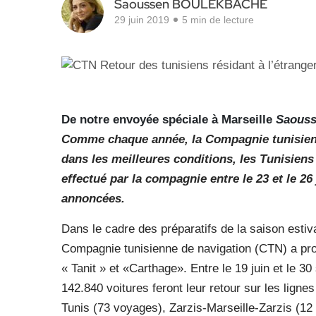
Saoussen BOULEKBACHE
29 juin 2019
5 min de lecture
De notre envoyée spéciale à Marseille
Saouss
Comme chaque année, la Compagnie tunisienne
dans les meilleures conditions, les Tunisiens
effectué par la compagnie entre le 23 et le 2
annoncées.
Dans le cadre des préparatifs de la saison estival
Compagnie tunisienne de navigation (CTN) a pr
« Tanit » et «Carthage». Entre le 19 juin et le 
142.840 voitures feront leur retour sur les lign
Tunis (73 voyages), Zarzis-Marseille-Zarzis (1