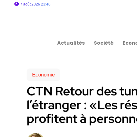
7 août 2026 23:46
Actualités
Société
Econ
Economie
CTN Retour des tuni
l’étranger : «Les ré
profitent à person