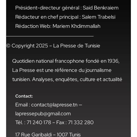
Président-directeur général : Said Benkraiem
Rédacteur en chef principal : Salem Trabelsi
Rédaction Web: Mariem Khdimmallah
© Copyright 2025 – La Presse de Tunisie
Quotidien national francophone fondé en 1936,
La Presse est une référence du journalisme
tunisien. Analyses, enquêtes, culture et actualité
Contact:
Email : contact@lapresse.tn —
lapressepub@gmail.com
Tél. : 71 240 178 – Fax : 71 332 280
17 Rue Garibaldi – 1007 Tunis