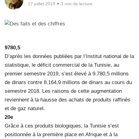
17 juillet 2019
3 min de lecture
9780,5
D’après les données publiées par l’Institut national de la
statistique, le déficit commercial de la Tunisie, au
premier semestre 2019, s’est élevé à 9.780,5 millions
de dinars contre 8.164,9 millions de dinars au cours du
semestre 2018. Les raisons de cette augmentation
reviennent à la hausse des achats de produits raffinés
et de gaz naturel.
20e
Grâce à ces produits biologiques, la Tunisie s’est
positionnée à la première place en Afrique et à la