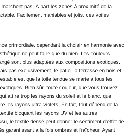
e marchent pas. À part les zones à proximité de la
actable. Facilement maniables et jolis, ces voiles
ance primordiale, cependant la choisir en harmonie avec
sthétique ne peut faire que du bien. Les couleurs
orangé sont plus adaptées aux compositions exotiques.
is pas exclusivement, le patio, la terrasse en bois et
estable est que la toile tendue se marie à tous les
exotiques. Bien sûr, toute couleur, que vous trouvez
ui attire trop les rayons du soleil et le blanc, que
e les rayons ultra-violets. En fait, tout dépend de la
 textile bloquant les rayons UV et les autres
su, le textile dense peut donner le sentiment d’effet de
rés garantissant à la fois ombres et fraîcheur. Ayant