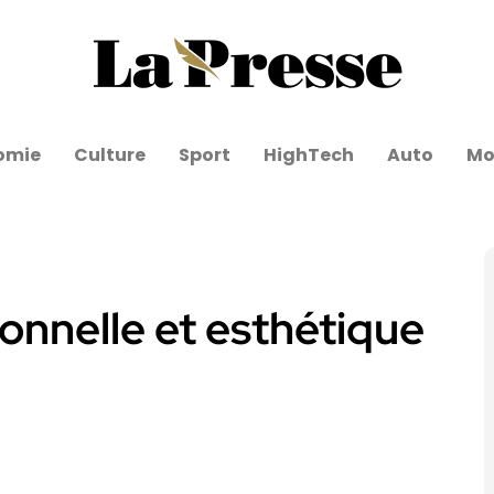
omie
Culture
Sport
HighTech
Auto
Mo
ionnelle et esthétique