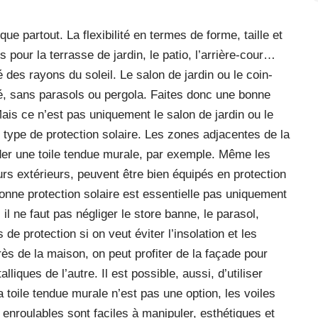
ue partout. La flexibilité en termes de forme, taille et
pour la terrasse de jardin, le patio, l’arrière-cour…
gé des rayons du soleil. Le salon de jardin ou le coin-
té, sans parasols ou pergola. Faites donc une bonne
Mais ce n’est pas uniquement le salon de jardin ou le
e type de protection solaire. Les zones adjacentes de la
r une toile tendue murale, par exemple. Même les
urs extérieurs, peuvent être bien équipés en protection
bonne protection solaire est essentielle pas uniquement
il ne faut pas négliger le store banne, le parasol,
de protection si on veut éviter l’insolation et les
près de la maison, on peut profiter de la façade pour
lliques de l’autre. Il est possible, aussi, d’utiliser
a toile tendue murale n’est pas une option, les voiles
enroulables sont faciles à manipuler, esthétiques et