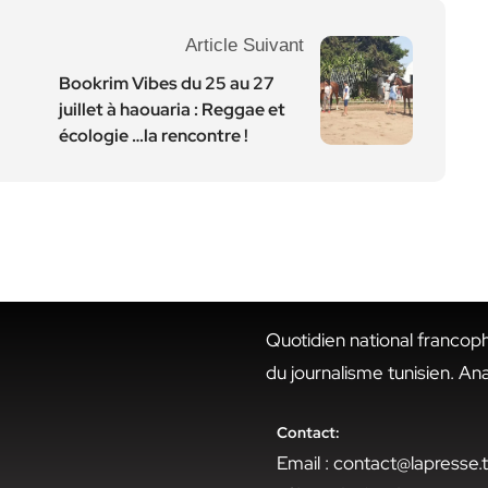
Article Suivant
Bookrim Vibes du 25 au 27
juillet à haouaria : Reggae et
écologie …la rencontre !
Quotidien national francop
du journalisme tunisien. An
Contact:
Email : contact@lapresse