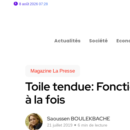
8 août 2026 07:28
Actualités
Société
Econ
Magazine La Presse
Toile tendue: Fonct
à la fois
Saoussen BOULEKBACHE
21 juillet 2019
6 min de lecture