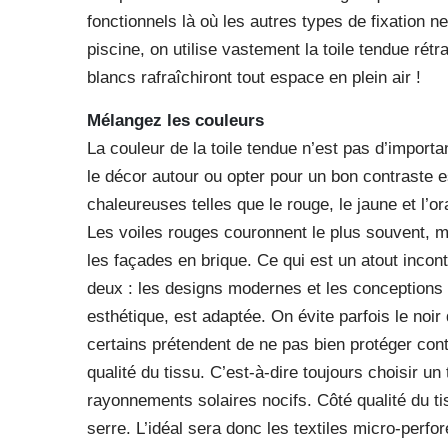
fonctionnels là où les autres types de fixation n
piscine, on utilise vastement la toile tendue rétr
blancs rafraîchiront tout espace en plein air !
Mélangez les couleurs
La couleur de la toile tendue n’est pas d’import
le décor autour ou opter pour un bon contraste e
chaleureuses telles que le rouge, le jaune et l’
Les voiles rouges couronnent le plus souvent, ma
les façades en brique. Ce qui est un atout incont
deux : les designs modernes et les conceptions 
esthétique, est adaptée. On évite parfois le noir q
certains prétendent de ne pas bien protéger contr
qualité du tissu. C’est-à-dire toujours choisir un
rayonnements solaires nocifs. Côté qualité du tis
serre. L’idéal sera donc les textiles micro-perfo