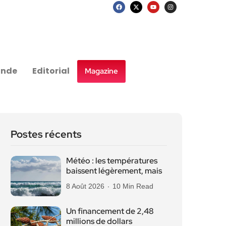
nde
Editorial
Magazine
Postes récents
Météo : les températures
baissent légèrement, mais
8 Août 2026
10 Min Read
Un financement de 2,48
millions de dollars