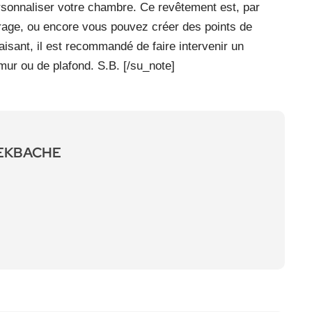
rsonnaliser votre chambre. Ce revêtement est, par
’ancrage, ou encore vous pouvez créer des points de
isant, il est recommandé de faire intervenir un
 mur ou de plafond. S.B. [/su_note]
LEKBACHE