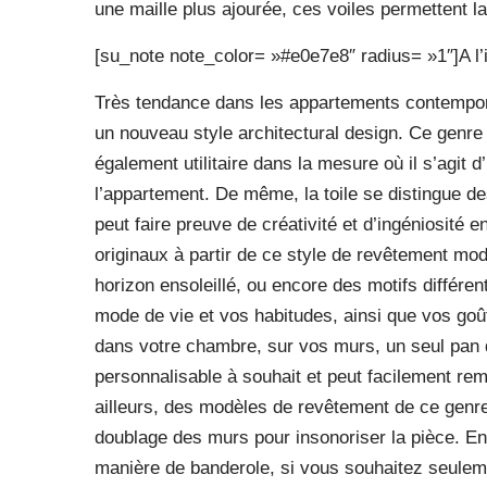
une maille plus ajourée, ces voiles permettent la c
[su_note note_color= »#e0e7e8″ radius= »1″]A l’i
Très tendance dans les appartements contempora
un nouveau style architectural design. Ce genre
également utilitaire dans la mesure où il s’agit d
l’appartement. De même, la toile se distingue de
peut faire preuve de créativité et d’ingéniosité 
originaux à partir de ce style de revêtement mod
horizon ensoleillé, ou encore des motifs différen
mode de vie et vos habitudes, ainsi que vos goût
dans votre chambre, sur vos murs, un seul pan 
personnalisable à souhait et peut facilement rem
ailleurs, des modèles de revêtement de ce genre
doublage des murs pour insonoriser la pièce. Enfi
manière de banderole, si vous souhaitez seulemen