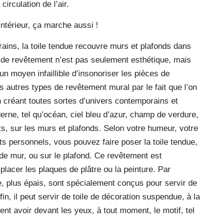
irculation de l’air.
ntérieur, ça marche aussi !
ins, la toile tendue recouvre murs et plafonds dans
 de revêtement n’est pas seulement esthétique, mais
’un moyen infaillible d’insonoriser les pièces de
s autres types de revêtement mural par le fait que l’on
en créant toutes sortes d’univers contemporains et
erne, tel qu’océan, ciel bleu d’azur, champ de verdure,
ts, sur les murs et plafonds. Selon votre humeur, votre
s personnels, vous pouvez faire poser la toile tendue,
de mur, ou sur le plafond. Ce revêtement est
placer les plaques de plâtre ou la peinture. Par
, plus épais, sont spécialement conçus pour servir de
n, il peut servir de toile de décoration suspendue, à la
t avoir devant les yeux, à tout moment, le motif, tel