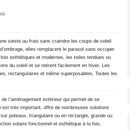
une sieste au frais sans craindre les coups de soleil
 d’ombrage, elles remplacent le parasol sans occuper
 fois esthétiques et modernes, les toiles tendues ou
ons du soleil et se retirent facilement en hiver. Les
ires, rectangulaires et même superposables. Toutes les
ue de l’aménagement extérieur qui permet de se
ui est très important, offre de nombreuses solutions
u sur poteaux, triangulaire ou en rectangle, grande ou
ction solaire fonctionnel et esthétique à la fois.