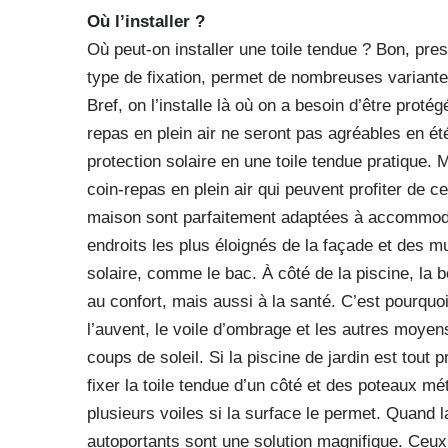
Où l’installer ?
Où peut-on installer une toile tendue ? Bon, presq
type de fixation, permet de nombreuses variantes 
Bref, on l’installe là où on a besoin d’être proté
repas en plein air ne seront pas agréables en é
protection solaire en une toile tendue pratique. 
coin-repas en plein air qui peuvent profiter de c
maison sont parfaitement adaptées à accommode
endroits les plus éloignés de la façade et des m
solaire, comme le bac. À côté de la piscine, la 
au confort, mais aussi à la santé. C’est pourquoi 
l’auvent, le voile d’ombrage et les autres moyens 
coups de soleil. Si la piscine de jardin est tout 
fixer la toile tendue d’un côté et des poteaux méta
plusieurs voiles si la surface le permet. Quand l
autoportants sont une solution magnifique. Ceux 