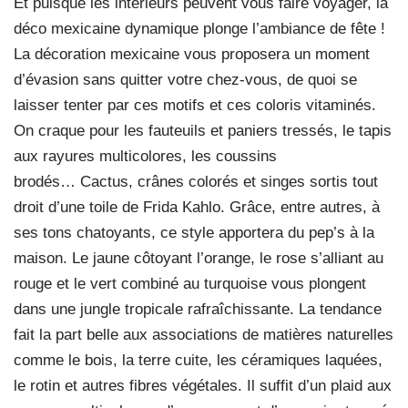
Et puisque les intérieurs peuvent vous faire voyager, la
déco mexicaine dynamique plonge l’ambiance de fête !
La décoration mexicaine vous proposera un moment
d’évasion sans quitter votre chez-vous, de quoi se
laisser tenter par ces motifs et ces coloris vitaminés.
On craque pour les fauteuils et paniers tressés, le tapis
aux rayures multicolores, les coussins
brodés… Cactus, crânes colorés et singes sortis tout
droit d’une toile de Frida Kahlo. Grâce, entre autres, à
ses tons chatoyants, ce style apportera du pep’s à la
maison. Le jaune côtoyant l’orange, le rose s’alliant au
rouge et le vert combiné au turquoise vous plongent
dans une jungle tropicale rafraîchissante. La tendance
fait la part belle aux associations de matières naturelles
comme le bois, la terre cuite, les céramiques laquées,
le rotin et autres fibres végétales. Il suffit d’un plaid aux