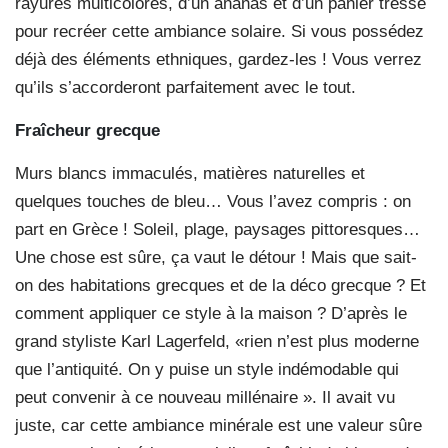
rayures multicolores, d’un ananas et d’un panier tressé
pour recréer cette ambiance solaire. Si vous possédez
déjà des éléments ethniques, gardez-les ! Vous verrez
qu’ils s’accorderont parfaitement avec le tout.
Fraîcheur grecque
Murs blancs immaculés, matières naturelles et
quelques touches de bleu… Vous l’avez compris : on
part en Grèce ! Soleil, plage, paysages pittoresques…
Une chose est sûre, ça vaut le détour ! Mais que sait-
on des habitations grecques et de la déco grecque ? Et
comment appliquer ce style à la maison ? D’après le
grand styliste Karl Lagerfeld, «rien n’est plus moderne
que l’antiquité. On y puise un style indémodable qui
peut convenir à ce nouveau millénaire ». Il avait vu
juste, car cette ambiance minérale est une valeur sûre