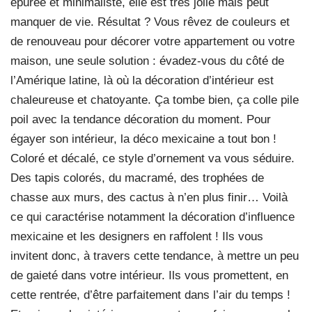
épurée et minimaliste, elle est très jolie mais peut
manquer de vie. Résultat ? Vous rêvez de couleurs et
de renouveau pour décorer votre appartement ou votre
maison, une seule solution : évadez-vous du côté de
l’Amérique latine, là où la décoration d’intérieur est
chaleureuse et chatoyante. Ça tombe bien, ça colle pile
poil avec la tendance décoration du moment. Pour
égayer son intérieur, la déco mexicaine a tout bon !
Coloré et décalé, ce style d’ornement va vous séduire.
Des tapis colorés, du macramé, des trophées de
chasse aux murs, des cactus à n’en plus finir… Voilà
ce qui caractérise notamment la décoration d’influence
mexicaine et les designers en raffolent ! Ils vous
invitent donc, à travers cette tendance, à mettre un peu
de gaieté dans votre intérieur. Ils vous promettent, en
cette rentrée, d’être parfaitement dans l’air du temps !