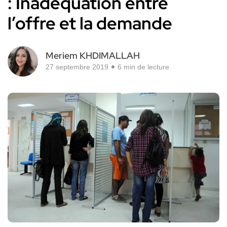
: Inadéquation entre
l’offre et la demande
Meriem KHDIMALLAH
27 septembre 2019
6 min de lecture