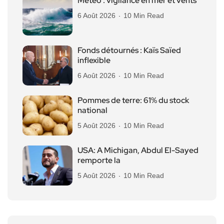
Météo : vigilance en mer et vents
6 Août 2026
10 Min Read
Fonds détournés : Kaïs Saïed
inflexible
6 Août 2026
10 Min Read
Pommes de terre: 61% du stock
national
5 Août 2026
10 Min Read
USA: A Michigan, Abdul El-Sayed
remporte la
5 Août 2026
10 Min Read