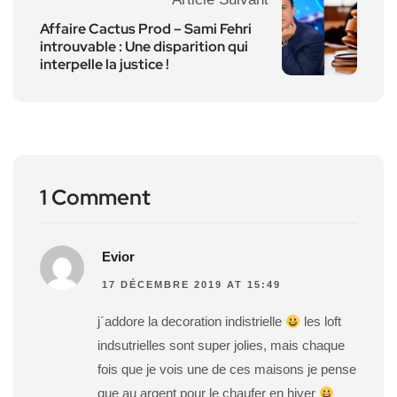
Affaire Cactus Prod – Sami Fehri
introuvable : Une disparition qui
interpelle la justice !
1 Comment
Evior
17 DÉCEMBRE 2019 AT 15:49
j´addore la decoration indistrielle
les loft
indsutrielles sont super jolies, mais chaque
fois que je vois une de ces maisons je pense
que au argent pour le chaufer en hiver