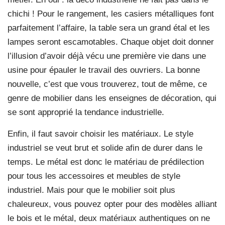
chichi ! Pour le rangement, les casiers métalliques font
parfaitement l’affaire, la table sera un grand étal et les
lampes seront escamotables. Chaque objet doit donner
l’illusion d’avoir déjà vécu une première vie dans une
usine pour épauler le travail des ouvriers. La bonne
nouvelle, c’est que vous trouverez, tout de même, ce
genre de mobilier dans les enseignes de décoration, qui
se sont approprié la tendance industrielle.
Enfin, il faut savoir choisir les matériaux. Le style
industriel se veut brut et solide afin de durer dans le
temps. Le métal est donc le matériau de prédilection
pour tous les accessoires et meubles de style
industriel. Mais pour que le mobilier soit plus
chaleureux, vous pouvez opter pour des modèles alliant
le bois et le métal, deux matériaux authentiques on ne