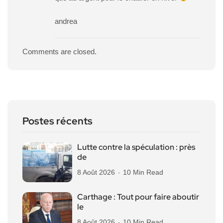
andrea
Comments are closed.
Postes récents
Lutte contre la spéculation : près
de
8 Août 2026
10 Min Read
Carthage : Tout pour faire aboutir
le
8 Août 2026
10 Min Read