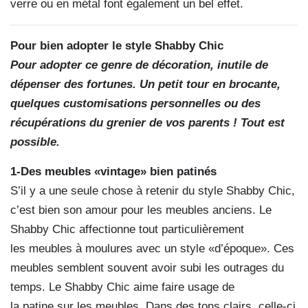
verre ou en métal font également un bel effet.
Pour bien adopter le style Shabby Chic
Pour adopter ce genre de décoration, inutile de
dépenser des fortunes. Un petit tour en brocante,
quelques customisations personnelles ou des
récupérations du grenier de vos parents ! Tout est
possible.
1-Des meubles «vintage» bien patinés
S’il y a une seule chose à retenir du style Shabby Chic,
c’est bien son amour pour les meubles anciens. Le
Shabby Chic affectionne tout particulièrement
les meubles à moulures avec un style «d’époque». Ces
meubles semblent souvent avoir subi les outrages du
temps. Le Shabby Chic aime faire usage de
la patine sur les meubles. Dans des tons clairs, celle-ci