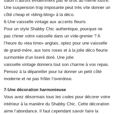
salon n’auront évidemment pas le droit au même lustre.
Une suspension trop imposante peut très vite donner un
côté cheap et «bling-bling» à la déco.
6-Une vaisselle vintage aux accents fleuris
Pour un style Shabby Chic authentique, pourquoi ne
pas chiner votre vaisselle dans un vide-grenier ? A
l’heure du «tea time» anglais, optez pour une vaisselle
de grand-mère, aux tons roses et à la jolie déco fleurie
surmontée d’un liseré doré. Une jolie
vaisselle vintage donnera tout son charme à vos repas.
Pensez à la dépareiller pour lui donner un petit côté
moderne et ne pas frôler l’overdose.
7-Une décoration harmonieuse
Vous avez désormais tous les codes pour décorer votre
intérieur à la manière du Shabby Chic. Cette décoration
aime l’abondance. Il faut cependant savoir faire la