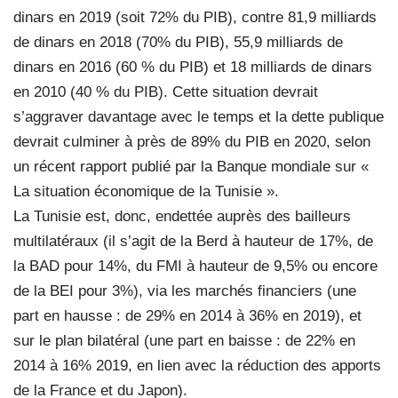
dinars en 2019 (soit 72% du PIB), contre 81,9 milliards
de dinars en 2018 (70% du PIB), 55,9 milliards de
dinars en 2016 (60 % du PIB) et 18 milliards de dinars
en 2010 (40 % du PIB). Cette situation devrait
s’aggraver davantage avec le temps et la dette publique
devrait culminer à près de 89% du PIB en 2020, selon
un récent rapport publié par la Banque mondiale sur «
La situation économique de la Tunisie ».
La Tunisie est, donc, endettée auprès des bailleurs
multilatéraux (il s’agit de la Berd à hauteur de 17%, de
la BAD pour 14%, du FMI à hauteur de 9,5% ou encore
de la BEI pour 3%), via les marchés financiers (une
part en hausse : de 29% en 2014 à 36% en 2019), et
sur le plan bilatéral (une part en baisse : de 22% en
2014 à 16% 2019, en lien avec la réduction des apports
de la France et du Japon).