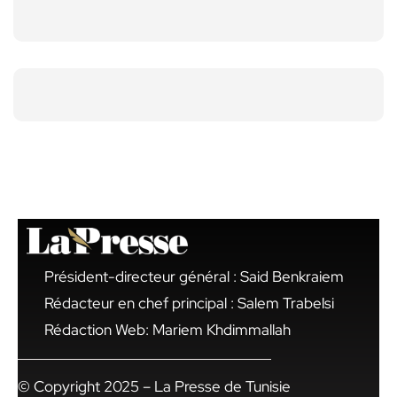
Président-directeur général : Said Benkraiem
Rédacteur en chef principal : Salem Trabelsi
Rédaction Web: Mariem Khdimmallah
© Copyright 2025 – La Presse de Tunisie