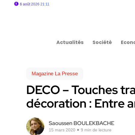
6 août 2026 21:11
Actualités
Société
Econ
Magazine La Presse
DECO – Touches tra
décoration : Entre 
Saoussen BOULEKBACHE
15 mars 2020
9 min de lecture