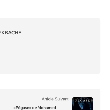
LEKBACHE
Article Suivant
«Pégase» de Mohamed