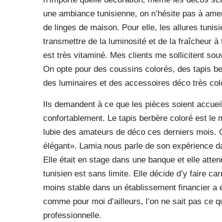
une ambiance tunisienne, on n’hésite pas à amen
de linges de maison. Pour elle, les allures tunis
transmettre de la luminosité et de la fraîcheur à
est très vitaminé. Mes clients me sollicitent so
On opte pour des coussins colorés, des tapis be
des luminaires et des accessoires déco très col
Ils demandent à ce que les pièces soient accueil
confortablement. Le tapis berbère coloré est le 
lubie des amateurs de déco ces derniers mois. On
élégant». Lamia nous parle de son expérience da
Elle était en stage dans une banque et elle atten
tunisien est sans limite. Elle décide d’y faire ca
moins stable dans un établissement financier a 
comme pour moi d’ailleurs, l’on ne sait pas ce q
professionnelle.