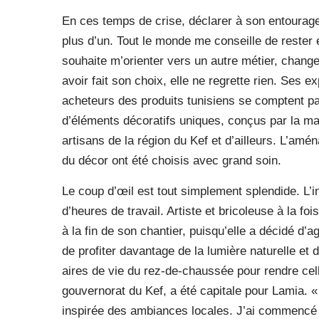
En ces temps de crise, déclarer à son entourage v
plus d’un. Tout le monde me conseille de rester
souhaite m’orienter vers un autre métier, chang
avoir fait son choix, elle ne regrette rien. Ses
acheteurs des produits tunisiens se comptent pa
d’éléments décoratifs uniques, conçus par la maî
artisans de la région du Kef et d’ailleurs. L’am
du décor ont été choisis avec grand soin.
Le coup d’œil est tout simplement splendide. L’i
d’heures de travail. Artiste et bricoleuse à la fo
à la fin de son chantier, puisqu’elle a décidé d’a
de profiter davantage de la lumière naturelle et
aires de vie du rez-de-chaussée pour rendre cell
gouvernorat du Kef, a été capitale pour Lamia. « 
inspirée des ambiances locales. J’ai commencé 