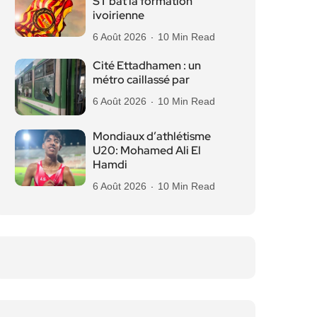
ST bat la formation
ivoirienne
6 Août 2026
10 Min Read
Cité Ettadhamen : un
métro caillassé par
6 Août 2026
10 Min Read
Mondiaux d’athlétisme
U20: Mohamed Ali El
Hamdi
6 Août 2026
10 Min Read