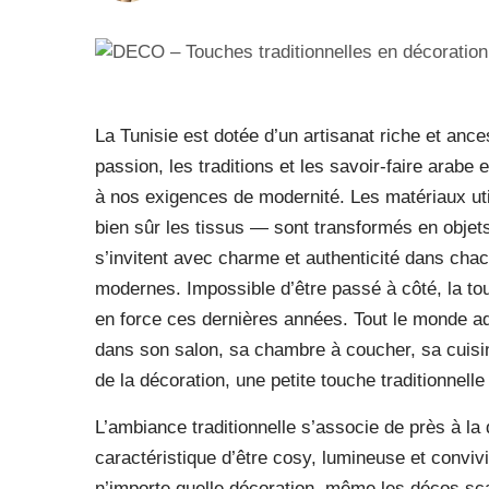
La Tunisie est dotée d’un artisanat riche et anc
passion, les traditions et les savoir-faire arabe
à nos exigences de modernité. Les matériaux util
bien sûr les tissus — sont transformés en objets 
s’invitent avec charme et authenticité dans ch
modernes. Impossible d’être passé à côté, la to
en force ces dernières années. Tout le monde ado
dans son salon, sa chambre à coucher, sa cuisin
de la décoration, une petite touche traditionnelle
L’ambiance traditionnelle s’associe de près à l
caractéristique d’être cosy, lumineuse et convivia
n’importe quelle décoration, même les décos sc