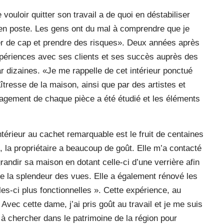
ouloir quitter son travail a de quoi en déstabiliser
 en poste. Les gens ont du mal à comprendre que je
er de cap et prendre des risques». Deux années après
 expériences avec ses clients et ses succès auprès des
r dizaines. «Je me rappelle de cet intérieur ponctué
tresse de la maison, ainsi que par des artistes et
énagement de chaque pièce a été étudié et les éléments
ntérieur au cachet remarquable est le fruit de centaines
is, la propriétaire a beaucoup de goût. Elle m’a contacté
grandir sa maison en dotant celle-ci d’une verrière afin
 de la splendeur des vues. Elle a également rénové les
es-ci plus fonctionnelles ». Cette expérience, au
Avec cette dame, j’ai pris goût au travail et je me suis
à chercher dans le patrimoine de la région pour