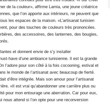
er de la couleur», affirme Lamia, une jeune créatrice
iennes, que l’on apporte aux intérieurs, ne peuvent que
 tous les espaces de la maison. «L’artisanat tunisien
uvent, pour des touches de couleurs très prononcées.
rbères, des accessoires, des lanternes, des bougies,
orés.
lantes et donnent envie de s’y installer
must-have d’une ambiance tunisienne. Il est la grande
 l’adore pour son côté à la fois cocooning, estival et
ns le monde de l’artisanat avec beaucoup de fierté.
dait d’être intégrée. Mais son amour pour l’artisanat
rrière. «Il est vrai qu’abandonner une carrière plus ou
été pour mon entourage une aberration. Car pour eux,
ui nous attend si l’on opte pour une reconversion