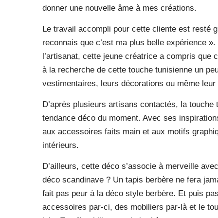
donner une nouvelle âme à mes créations.
Le travail accompli pour cette cliente est resté
reconnais que c’est ma plus belle expérience ».
l’artisanat, cette jeune créatrice a compris que
à la recherche de cette touche tunisienne un peu
vestimentaires, leurs décorations ou même leur 
D’après plusieurs artisans contactés, la touche
tendance déco du moment. Avec ses inspirations l
aux accessoires faits main et aux motifs graphiq
intérieurs.
D’ailleurs, cette déco s’associe à merveille avec
déco scandinave ? Un tapis berbère ne fera jama
fait pas peur à la déco style berbère. Et puis p
accessoires par-ci, des mobiliers par-là et le t