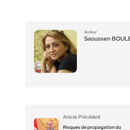
Auteur
Saoussen BOU
Article Précédent
Risques de propagation du