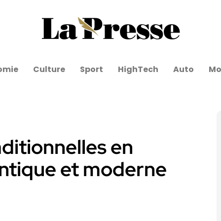
omie
Culture
Sport
HighTech
Auto
Mo
ditionnelles en
antique et moderne