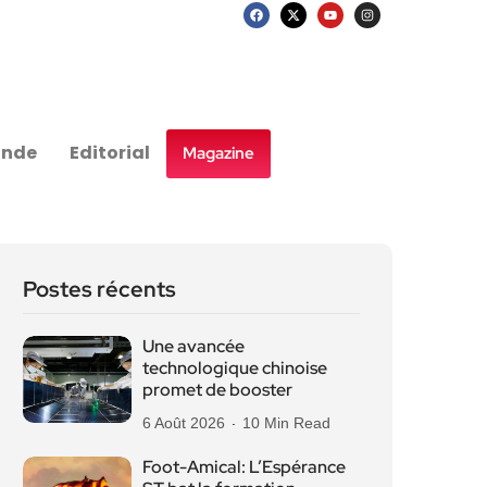
nde
Editorial
Magazine
Postes récents
Une avancée
technologique chinoise
promet de booster
6 Août 2026
10 Min Read
Foot-Amical: L’Espérance