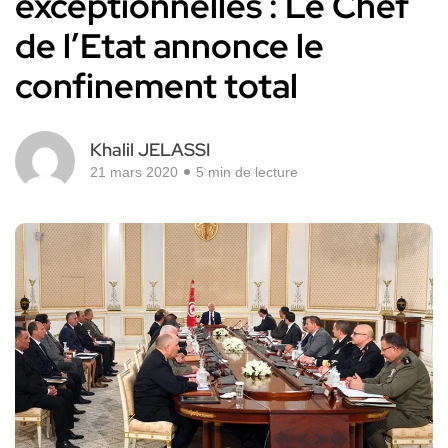
exceptionnelles : Le Chef
de l’Etat annonce le
confinement total
Khalil JELASSI
21 mars 2020
5 min de lecture