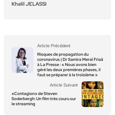
Khalil JELASSI
Article Précédent
Risques de propagation du
coronavirus | Dr Samira Meraï Friaâ
à La Presse : « Nous avons bien
géré les deux premières phases, il
faut se préparer à la troisième »
Article Suivant
«Contagion» de Steven
Soderbergh: Un film très couru sur
le streaming