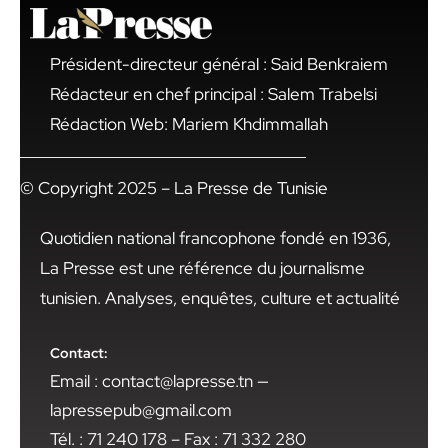
Président-directeur général : Said Benkraiem
Rédacteur en chef principal : Salem Trabelsi
Rédaction Web: Mariem Khdimmallah
© Copyright 2025 – La Presse de Tunisie
Quotidien national francophone fondé en 1936,
La Presse est une référence du journalisme
tunisien. Analyses, enquêtes, culture et actualité
Contact:
Email : contact@lapresse.tn —
lapressepub@gmail.com
Tél. : 71 240 178 – Fax : 71 332 280