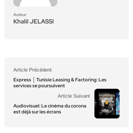
Auteur
Khalil JELASSI
Article Précédent
Express │ Tunisie Leasing & Factoring: Les
services se poursuivent
Article Suivant
Audiovisuel: Le cinéma du corona
est déjà sur les écrans