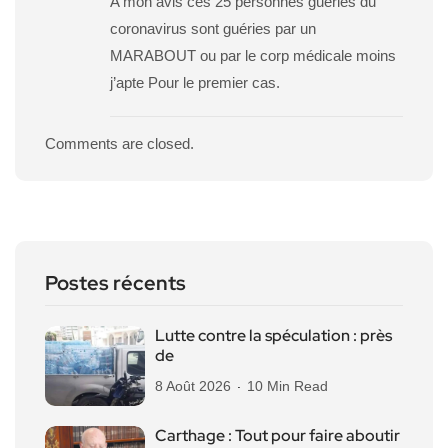
A mon avis ces 25 personnes guéries du
coronavirus sont guéries par un
MARABOUT ou par le corp médicale moins
j’apte Pour le premier cas.
Comments are closed.
Postes récents
Lutte contre la spéculation : près
de
8 Août 2026
10 Min Read
Carthage : Tout pour faire aboutir