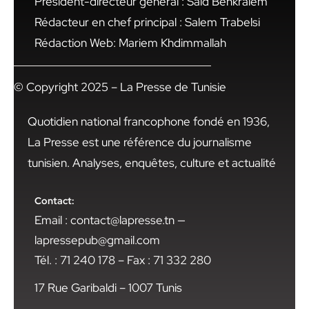
Président-directeur général : Said Benkraiem
Rédacteur en chef principal : Salem Trabelsi
Rédaction Web: Mariem Khdimmallah
© Copyright 2025 – La Presse de Tunisie
Quotidien national francophone fondé en 1936,
La Presse est une référence du journalisme
tunisien. Analyses, enquêtes, culture et actualité
Contact:
Email : contact@lapresse.tn —
lapressepub@gmail.com
Tél. : 71 240 178 – Fax : 71 332 280
17 Rue Garibaldi – 1007 Tunis