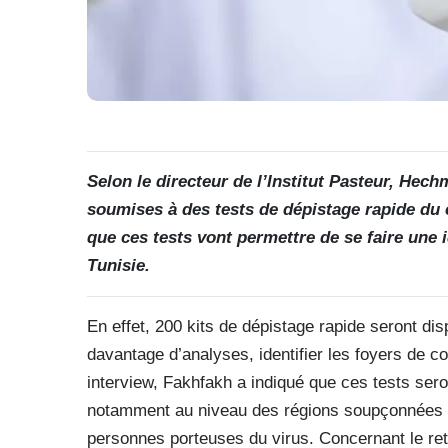
Selon le directeur de l’Institut Pasteur, Hech
soumises à des tests de dépistage rapide du 
que ces tests vont permettre de se faire une 
Tunisie.
En effet, 200 kits de dépistage rapide seront dis
davantage d’analyses, identifier les foyers de c
interview, Fakhfakh a indiqué que ces tests seron
notamment au niveau des régions soupçonnées d’
personnes porteuses du virus. Concernant le reta