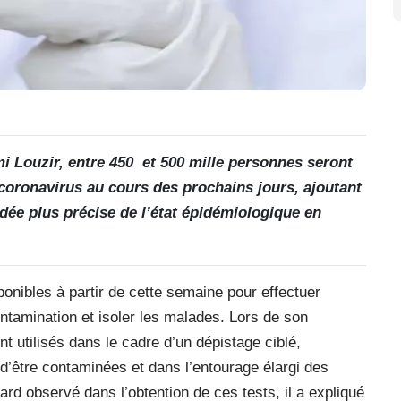
mi Louzir, entre 450
et 500 mille personnes seront
coronavirus au cours des prochains jours, ajoutant
idée plus précise de l’état épidémiologique en
ponibles à partir de cette semaine pour effectuer
ontamination et isoler les malades. Lors de son
t utilisés dans le cadre d’un dépistage ciblé,
être contaminées et dans l’entourage élargi des
rd observé dans l’obtention de ces tests, il a expliqué