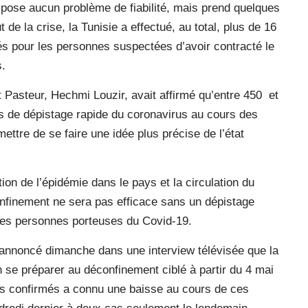
e pose aucun problème de fiabilité, mais prend quelques
 de la crise, la Tunisie a effectué, au total, plus de 16
ués pour les personnes suspectées d’avoir contracté le
s.
t Pasteur, Hechmi Louzir, avait affirmé qu’entre 450
et
s de dépistage rapide du coronavirus au cours des
ettre de se faire une idée plus précise de l’état
ion de l’épidémie dans le pays et la circulation du
nfinement ne sera pas efficace sans un dépistage
des personnes porteuses du Covid-19.
annoncé dimanche dans une interview télévisée que la
en se préparer au déconfinement ciblé à partir du 4 mai
as confirmés a connu une baisse au cours de ces