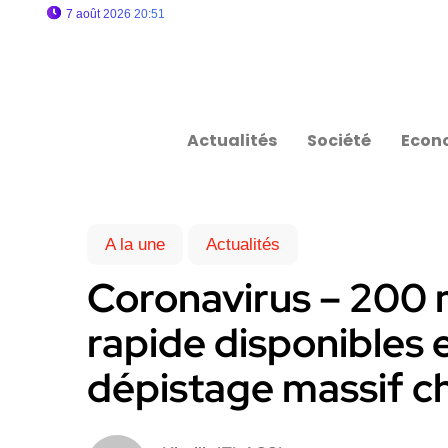
7 août 2026 20:51
Actualités
Société
Econ
A la une
Actualités
Coronavirus – 200 m
rapide disponibles e
dépistage massif ch