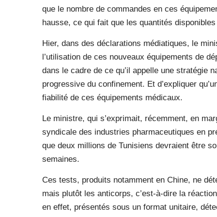
que le nombre de commandes en ces équipement
hausse, ce qui fait que les quantités disponibles
Hier, dans des déclarations médiatiques, le mini
l’utilisation de ces nouveaux équipements de dépi
dans le cadre de ce qu’il appelle une stratégie n
progressive du confinement. Et d’expliquer qu’un
fiabilité de ces équipements médicaux.
Le ministre, qui s’exprimait, récemment, en m
syndicale des industries pharmaceutiques en pré
que deux millions de Tunisiens devraient être s
semaines.
Ces tests, produits notamment en Chine, ne déte
mais plutôt les anticorps, c’est-à-dire la réactio
en effet, présentés sous un format unitaire, déte