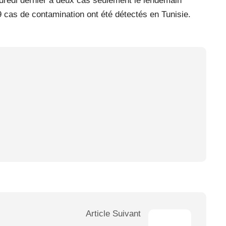
dredi dernier à deux cas seulement le lendemain
9 cas de contamination ont été détectés en Tunisie.
Article Suivant