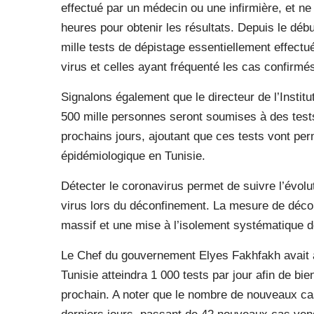
effectué par un médecin ou une infirmière, et n
heures pour obtenir les résultats. Depuis le début
mille tests de dépistage essentiellement effect
virus et celles ayant fréquenté les cas confirmé
Signalons également que le directeur de l’Institu
500 mille personnes seront soumises à des test
prochains jours, ajoutant que ces tests vont perm
épidémiologique en Tunisie.
Détecter le coronavirus permet de suivre l’évolut
virus lors du déconfinement. La mesure de déco
massif et une mise à l’isolement systématique 
Le Chef du gouvernement Elyes Fakhfakh avait 
Tunisie atteindra 1 000 tests par jour afin de bi
prochain. A noter que le nombre de nouveaux c