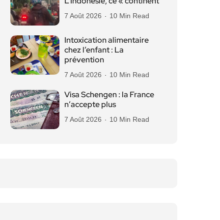
L’Indonésie, ce « continent
7 Août 2026
10 Min Read
Intoxication alimentaire
chez l’enfant : La
prévention
7 Août 2026
10 Min Read
Visa Schengen : la France
n’accepte plus
7 Août 2026
10 Min Read