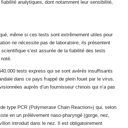
iabilité analytiques, dont notamment leur sensibilité,
liqué, même si ces tests sont extrêmement utiles pour
sation ne nécessite pas de laboratoire, ils présentent
scientifique s’est assurée de la fiabilité des tests
 noté.
640.000 tests express qui se sont avérés insuffisants
candale dans ce pays frappé de plein fouet par le virus.
visionnées auprès d’un fournisseur chinois qui n’a pas
s de type PCR (Polymerase Chain Reaction») qui, selon
siste en un prélèvement naso-pharyngé (gorge, nez,
illon introduit dans le nez. Il est obligatoirement