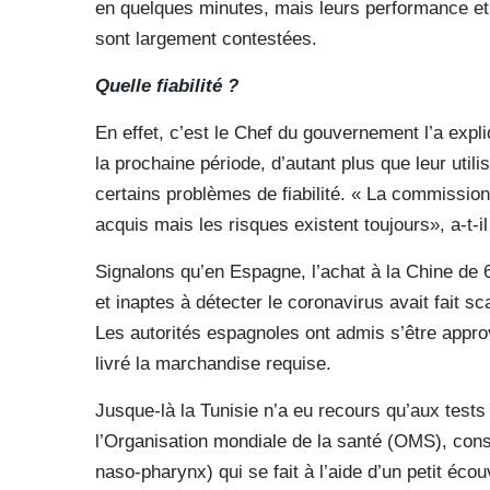
en quelques minutes, mais leurs performance et f
sont largement contestées.
Quelle fiabilité ?
En effet, c’est le Chef du gouvernement l’a exp
la prochaine période, d’autant plus que leur utili
certains problèmes de fiabilité. « La commission 
acquis mais les risques existent toujours», a-t-il
Signalons qu’en Espagne, l’achat à la Chine de 
et inaptes à détecter le coronavirus avait fait s
Les autorités espagnoles ont admis s’être appro
livré la marchandise requise.
Jusque-là la Tunisie n’a eu recours qu’aux test
l’Organisation mondiale de la santé (OMS), con
naso-pharynx) qui se fait à l’aide d’un petit écouv