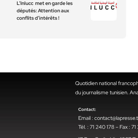
L’Inlucc met en garde les
députés: Attention aux
conflits d’intérêts !
Quotidien national francop
du journalisme tunisien. An
Contact:
Email : contact@lapresse
Tél. : 71 240 178 – Fax : 7