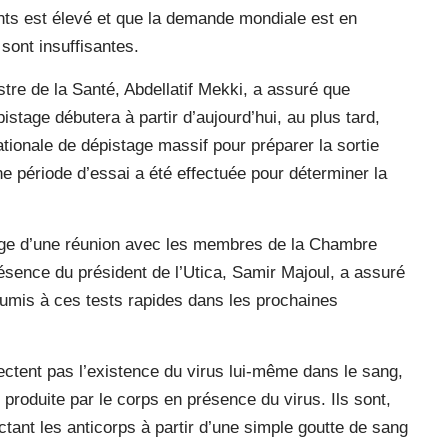
s est élevé et que la demande mondiale est en
 sont insuffisantes.
stre de la Santé, Abdellatif Mekki, a assuré que
stage débutera à partir d’aujourd’hui, au plus tard,
ationale de dépistage massif pour préparer la sortie
e période d’essai a été effectuée pour déterminer la
arge d’une réunion avec les membres de la Chambre
sence du président de l’Utica, Samir Majoul, a assuré
oumis à ces tests rapides dans les prochaines
ctent pas l’existence du virus lui-même dans le sang,
n produite par le corps en présence du virus. Ils sont,
ctant les anticorps à partir d’une simple goutte de sang