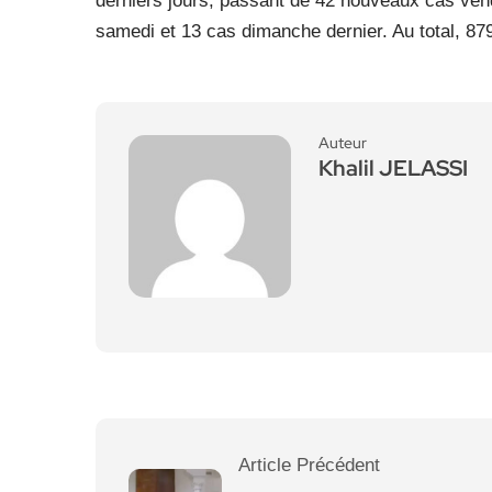
derniers jours, passant de 42 nouveaux cas ven
samedi et 13 cas dimanche dernier. Au total, 87
Auteur
Khalil JELASSI
Article Précédent