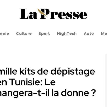
omie
Culture
Sport
HighTech
Auto
Mo
ille kits de dépistage
n Tunisie: Le
angera-t-il la donne ?