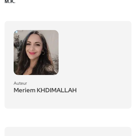
M.K.
Auteur
Meriem KHDIMALLAH