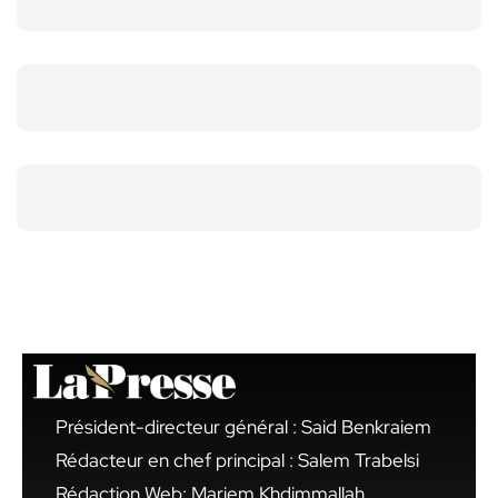
Président-directeur général : Said Benkraiem
Rédacteur en chef principal : Salem Trabelsi
Rédaction Web: Mariem Khdimmallah