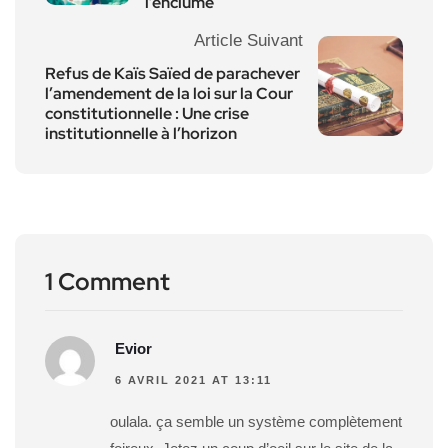
l’enclume
Article Suivant
Refus de Kaïs Saïed de parachever
l’amendement de la loi sur la Cour
constitutionnelle : Une crise
institutionnelle à l’horizon
1 Comment
Evior
6 AVRIL 2021 AT 13:11
oulala. ça semble un système complètement