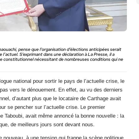
ouachi, pense que l’organisation d’élections anticipées serait
 l’actuel. S’exprimant dans une déclaration à La Presse, il a
me constitutionnel nécessitant de nombreuses conditions qui ne
ogue national pour sortir le pays de l’actuelle crise, le
pas vers le dénouement. En effet, au vu des derniers
el, d’autant plus que le locataire de Carthage avait
r se pencher sur l’actuelle crise. Le premier
ne Taboubi, avait même annoncé la bonne nouvelle : la
ique, de meilleurs jours sont devant nous.
e nouveau, à une tension qui frappe la scène politique