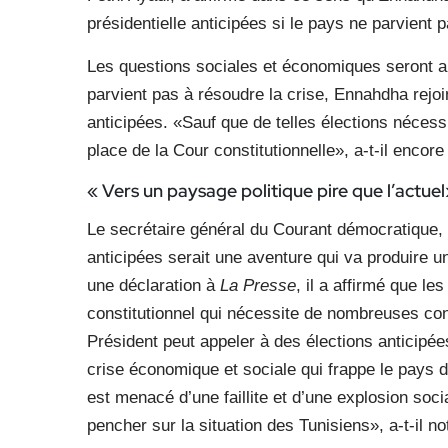
présidentielle anticipées si le pays ne parvient 
Les questions sociales et économiques seront a
parvient pas à résoudre la crise, Ennahdha rejoin
anticipées. «Sauf que de telles élections nécessit
place de la Cour constitutionnelle», a-t-il encore
« Vers un paysage politique pire que l’actuel
Le secrétaire général du Courant démocratique, 
anticipées serait une aventure qui va produire u
une déclaration à
La Presse
, il a affirmé que l
constitutionnel qui nécessite de nombreuses cond
Président peut appeler à des élections anticipée
crise économique et sociale qui frappe le pays 
est menacé d’une faillite et d’une explosion soc
pencher sur la situation des Tunisiens», a-t-il no