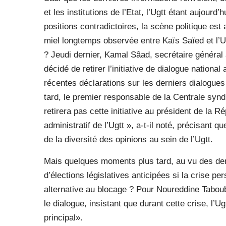
et les institutions de l’Etat, l’Ugtt étant aujou
positions contradictoires, la scène politique est
miel longtemps observée entre Kaïs Saïed et l’U
? Jeudi dernier, Kamal Sâad, secrétaire général 
décidé de retirer l’initiative de dialogue nation
récentes déclarations sur les derniers dialogue
tard, le premier responsable de la Centrale synd
retirera pas cette initiative au président de la R
administratif de l’Ugtt », a-t-il noté, précisant 
de la diversité des opinions au sein de l’Ugtt.
Mais quelques moments plus tard, au vu des de
d’élections législatives anticipées si la crise pe
alternative au blocage ? Pour Noureddine Taboub
le dialogue, insistant que durant cette crise, l’
principal».