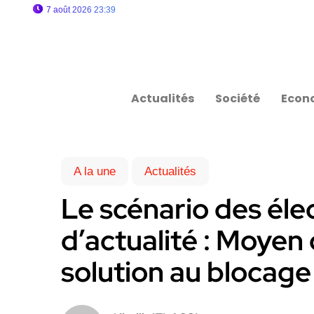
7 août 2026 23:39
Actualités
Société
Econ
A la une
Actualités
Le scénario des éle
d’actualité : Moyen
solution au blocage