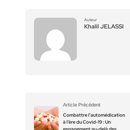
Auteur
Khalil JELASSI
Article Précédent
Combattre l’automédication
à l’ère du Covid-19 : Un
engagement au-delà des