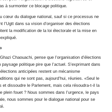
pas à surmonter ce blocage politique.
u cœur du dialogue national, sauf si ce processus ne
t l’Ugtt dans sa vision d’organiser des élections
ent la modification de la loi électorale et la mise en
 expliqué.
»
Ghazi Chaouachi, pense que l’organisation d’élections
n paysage politique pire que l’actuel. S’exprimant dans
es élections anticipées restent un mécanisme
itions qui ne sont pas, aujourd’hui, réunies. «Seul le
s et dissoudre le Parlement, mais cela résoudra-t-il la
de plein fouet ? Nous sommes dans l’urgence, le pays
iale, nous sommes pour le dialogue national pour se
té.