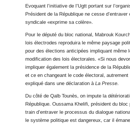
Evoquant l’initiative de l’Ugtt portant sur l’organi
Président de la République ne cesse d’entraver c
syndicale «exprime sa colère».
Pour le député du bloc national, Mabrouk Kourch
lois électrodes reproduira le même paysage polit
pour des élections anticipées impliquant même 
modification des lois électorales. «Si nous devon
impliquer également la présidence de la Républiq
et ce en changeant le code électoral, autrement
expliqué dans une déclaration à
La Presse
.
Du côté de Qalb Tounès, on impute la détérioratio
République. Oussama Khelifi, président du bloc 
train d’entraver le processus du dialogue nationa
le système politique est dangereux, car il émane 