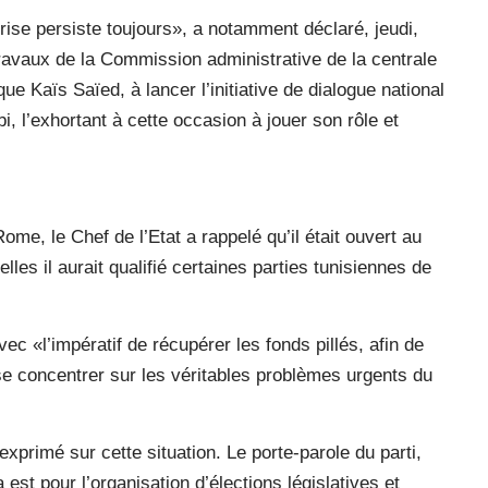
 crise persiste toujours», a notamment déclaré, jeudi,
avaux de la Commission administrative de la centrale
ue Kaïs Saïed, à lancer l’initiative de dialogue national
i, l’exhortant à cette occasion à jouer son rôle et
ome, le Chef de l’Etat a rappelé qu’il était ouvert au
lles il aurait qualifié certaines parties tunisiennes de
avec «l’impératif de récupérer les fonds pillés, afin de
se concentrer sur les véritables problèmes urgents du
xprimé sur cette situation. Le porte-parole du parti,
st pour l’organisation d’élections législatives et