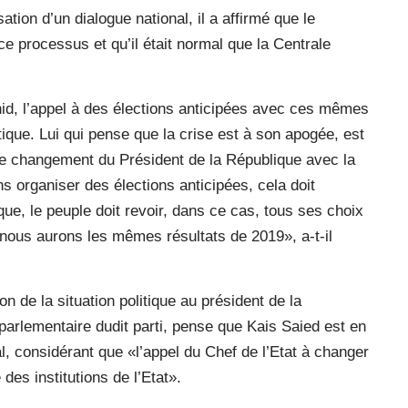
sation d’un dialogue national, il a affirmé que le
e processus et qu’il était normal que la Centrale
id, l’appel à des élections anticipées avec ces mêmes
ique. Lui qui pense que la crise est à son apogée, est
le changement du Président de la République avec la
s organiser des élections anticipées, cela doit
ue, le peuple doit revoir, dans ce cas, tous ses choix
 nous aurons les mêmes résultats de 2019», a-t-il
n de la situation politique au président de la
parlementaire dudit parti, pense que Kais Saied est en
l, considérant que «l’appel du Chef de l’Etat à changer
des institutions de l’Etat».