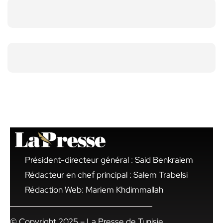
Président-directeur général : Said Benkraiem
Rédacteur en chef principal : Salem Trabelsi
Rédaction Web: Mariem Khdimmallah
© Copyright 2025 – La Presse de Tunisie