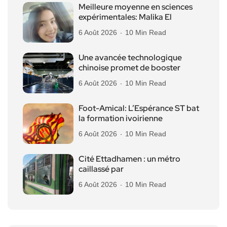
Meilleure moyenne en sciences
expérimentales: Malika El
6 Août 2026
10 Min Read
Une avancée technologique
chinoise promet de booster
6 Août 2026
10 Min Read
Foot-Amical: L’Espérance ST bat
la formation ivoirienne
6 Août 2026
10 Min Read
Cité Ettadhamen : un métro
caillassé par
6 Août 2026
10 Min Read