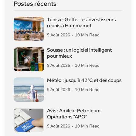
Postes récents
Tunisie-Golfe : les investisseurs
réunis à Hammamet
9 Août 2026
10 Min Read
Sousse : un logiciel intelligent
pour mieux
9 Août 2026
10 Min Read
Météo : jusqu’à 42°C et des coups
9 Août 2026
10 Min Read
Avis : Amilcar Petroleum
Operations “APO”
9 Août 2026
10 Min Read