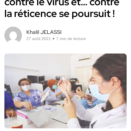
contre le virus et… contre
la réticence se poursuit !
Khalil JELASSI
27 août 2021
7 min de lecture