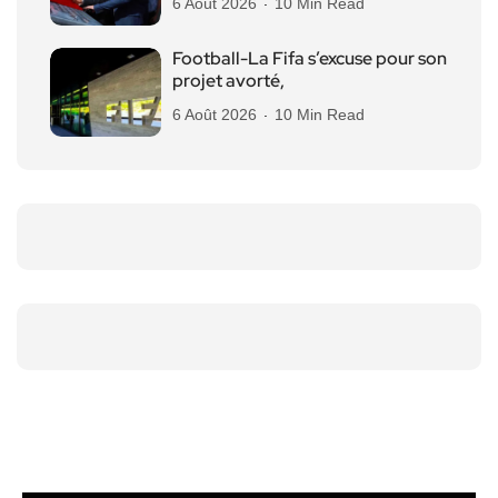
6 Août 2026
10 Min Read
Football-La Fifa s’excuse pour son
projet avorté,
6 Août 2026
10 Min Read