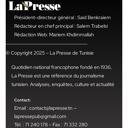
Président-directeur général : Said Benkraiem
Rédacteur en chef principal : Salem Trabelsi
Rédaction Web: Mariem Khdimmallah
© Copyright 2025 – La Presse de Tunisie
Quotidien national francophone fondé en 1936,
La Presse est une référence du journalisme
tunisien. Analyses, enquêtes, culture et actualité
Contact:
Email : contact@lapresse.tn —
lapressepub@gmail.com
Tél. : 71 240 178 – Fax : 71 332 280