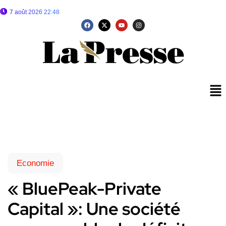
7 août 2026 22:48
Economie
« BluePeak-Private
Capital »: Une société