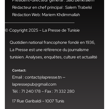
Président-directeur général : Said Benkraiem
Rédacteur en chef principal : Salem Trabelsi
Rédaction Web: Mariem Khdimmallah
© Copyright 2025 – La Presse de Tunisie
Quotidien national francophone fondé en 1936,
La Presse est une référence du journalisme
tunisien. Analyses, enquêtes, culture et actualité
Contact:
Email : contact@lapresse.tn —
lapressepub@gmail.com
Tél. : 71 240 178 – Fax : 71 332 280
17 Rue Garibaldi – 1007 Tunis