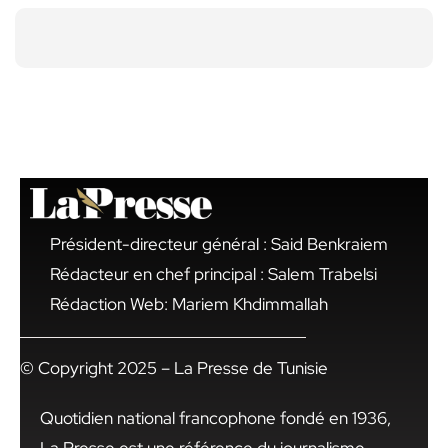
Président-directeur général : Said Benkraiem
Rédacteur en chef principal : Salem Trabelsi
Rédaction Web: Mariem Khdimmallah
© Copyright 2025 – La Presse de Tunisie
Quotidien national francophone fondé en 1936,
La Presse est une référence du journalisme