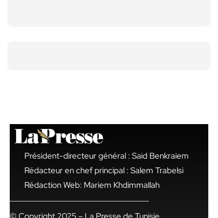
Président-directeur général : Said Benkraiem
Rédacteur en chef principal : Salem Trabelsi
Rédaction Web: Mariem Khdimmallah
© Copyright 2025 – La Presse de Tunisie