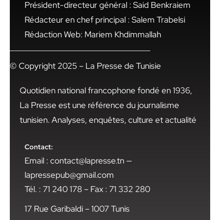
Président-directeur général : Said Benkraiem
Rédacteur en chef principal : Salem Trabelsi
Rédaction Web: Mariem Khdimmallah
© Copyright 2025 – La Presse de Tunisie
Quotidien national francophone fondé en 1936,
La Presse est une référence du journalisme
tunisien. Analyses, enquêtes, culture et actualité
Contact:
Email : contact@lapresse.tn —
lapressepub@gmail.com
Tél. : 71 240 178 – Fax : 71 332 280
17 Rue Garibaldi – 1007 Tunis