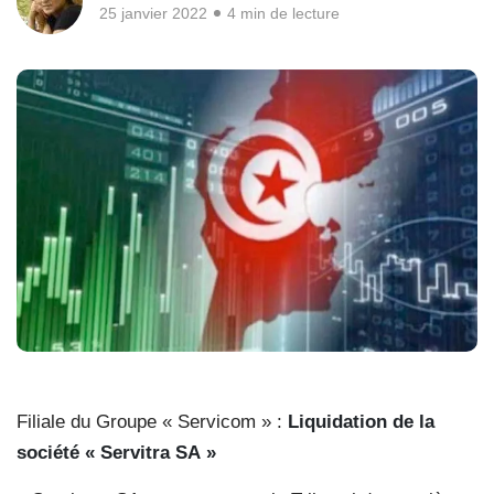
25 janvier 2022
4 min de lecture
Filiale du Groupe « Servicom » :
Liquidation de la
société « Servitra SA »