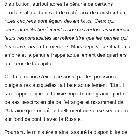
distribution, surtout après la pénurie de certains
produits alimentaires et de matériaux de construction.
«Les citoyens sont égaux devant la loi. Ceux qui
pensent qu’ils bénéficient d’une couverture assumeront
leurs responsabilités au même titre que les parties qui
les couvrent»
, a-t-il menacé. Mais depuis, la situation a
empiré et la pénurie frappe actuellement des quartiers
au cœur de la capitale.
Or, la situation s’explique aussi par les pressions
budgétaires auxquelles fait face actuellement l’Etat. Il
faut rappeler que la Tunisie importe une grande partie
de ses besoins en blé de l’étranger et notamment de
l’Ukraine qui connaît actuellement une crise sécuritaire
sur fond de conflit avec la Russie.
Pourtant, le ministère a ainsi assuré la disponibilité de