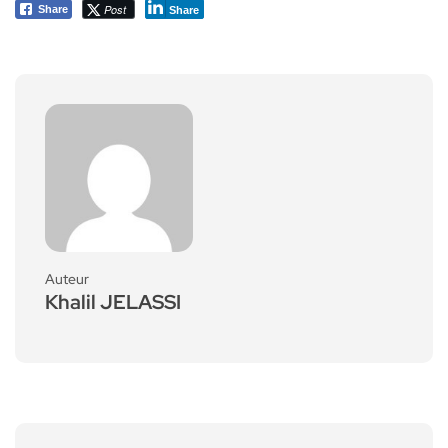
Post
Share
Share
Auteur
Khalil JELASSI