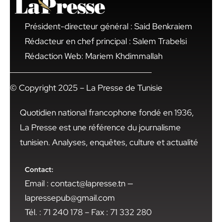
Président-directeur général : Said Benkraiem
Rédacteur en chef principal : Salem Trabelsi
Rédaction Web: Mariem Khdimmallah
© Copyright 2025 – La Presse de Tunisie
Quotidien national francophone fondé en 1936,
La Presse est une référence du journalisme
tunisien. Analyses, enquêtes, culture et actualité
Contact:
Email : contact@lapresse.tn —
lapressepub@gmail.com
Tél. : 71 240 178 – Fax : 71 332 280