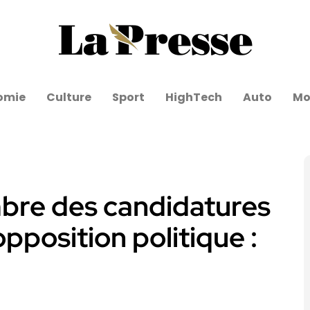
omie
Culture
Sport
HighTech
Auto
Mo
mbre des candidatures
opposition politique :