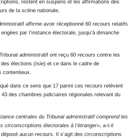
iptions, restent en suspens et les affirmations des
eurs de la scène nationale.
inistratif affirme avoir réceptionné 60 recours relatifs
 engées par l’instance électorale, jusqu’à dimanche
ribunal administratif ont reçu 60 recours contre les
des élections (Isie) et ce dans le cadre de
s contentieux.
liqué dans ce sens que 17 parmi ces recours relèvent
 43 des chambres judiciaires régionales relevant du
tance centrales du Tribunal administratif comprend les
s circonscriptions électorales à l’étranger»
, a-t-il
t déposé aucun recours. Il s’agit des circonscriptions