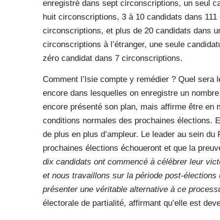
enregistré dans sept circonscriptions, un seul c
huit circonscriptions, 3 à 10 candidats dans 111
circonscriptions, et plus de 20 candidats dans u
circonscriptions à l’étranger, une seule candidat
zéro candidat dans 7 circonscriptions.
Comment l’Isie compte y remédier ? Quel sera le
encore dans lesquelles on enregistre un nombre s
encore présenté son plan, mais affirme être en
conditions normales des prochaines élections. E
de plus en plus d’ampleur. Le leader au sein du 
prochaines élections échoueront et que la preuv
dix candidats ont commencé à célébrer leur vic
et nous travaillons sur la période post-élection
présenter une véritable alternative à ce proces
électorale de partialité, affirmant qu’elle est 