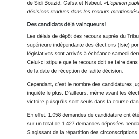
de Sidi Bouzid, Gafsa et Nabeul.
«L’opinion publ
décisions rendues dans les recours mentionnés
Des candidats déjà vainqueurs !
Les délais de dépôt des recours auprès du Tribun
supérieure indépendante des élections (Isie) por
législatives sont arrivés à échéance samedi der
Celui-ci stipule que le recours doit se faire da
de la date de réception de ladite décision.
Cependant, c’est le nombre des candidatures jug
inquiète le plus. D’ailleurs, même avant les élec
victoire puisqu’ils sont seuls dans la course dan
En effet, 1.058 demandes de candidature ont ét
sur un total de 1.427 demandes déposées pendan
S’agissant de la répartition des circonscriptions