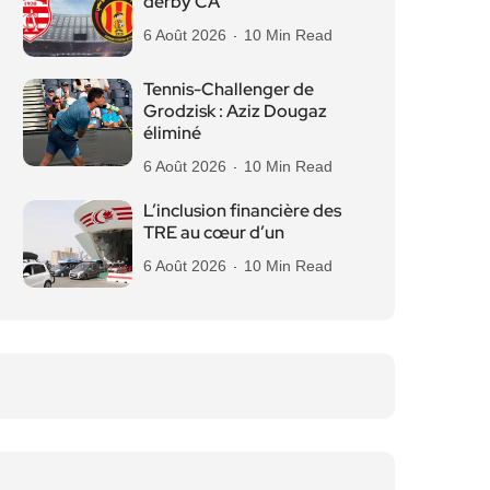
derby CA
6 Août 2026
10 Min Read
Tennis-Challenger de
Grodzisk : Aziz Dougaz
éliminé
6 Août 2026
10 Min Read
L’inclusion financière des
TRE au cœur d’un
6 Août 2026
10 Min Read