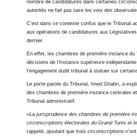
nombre de candidatures dans certaines circonscr
autorités ne fait pas taire les voix des observat
C’est dans ce contexte confus que le Tribunal adm
aux opérations de candidatures aux Législatives
dernier.
En effet, les chambres de première instance du T
décisions de l’Instance supérieure indépendante 
l’engagement dudit tribunal à statuer sur certain
Le porte-parole du Tribunal, Imed Ghabri, a exp
des chambres de première instance centrales et
Tribunal administratif.
«La jurisprudence des chambres de première ins
circonscriptions électorales du Grand Tunis et le
rappelé, ajoutant que trois circonscriptions n’on