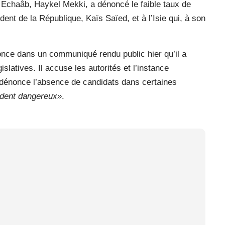
 Echaâb, Haykel Mekki, a dénoncé le faible taux de
ident de la République, Kaïs Saïed, et à l’Isie qui, à son
nonce dans un communiqué rendu public hier qu’il a
islatives. Il accuse les autorités et l’instance
dénonce l’absence de candidats dans certaines
dent dangereux»
.