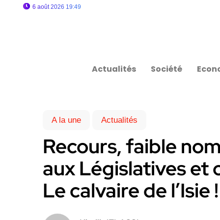
6 août 2026 19:49
Actualités
Société
Econ
A la une
Actualités
Recours, faible no
aux Législatives et 
Le calvaire de l’Isie !