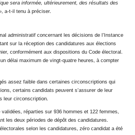
ique sera informée, ultérieurement, des résultats des
»
, a-t-il tenu à préciser.
al administratif concernant les décisions de l’Instance
tant sur la réception des candidatures aux élections
nier, conformément aux dispositions du Code électoral.
ns un délai maximum de vingt-quatre heures, à compter
és assez faible dans certaines circonscriptions qui
tions, certains candidats peuvent s’assurer de leur
s leur circonscription.
é validées, réparties sur 936 hommes et 122 femmes,
t les deux périodes de dépôt des candidatures.
 électorales selon les candidatures, zéro candidat a été