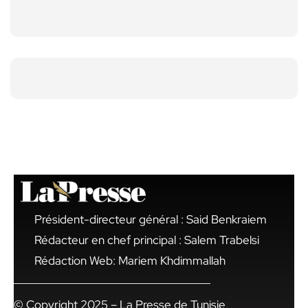
Président-directeur général : Said Benkraiem
Rédacteur en chef principal : Salem Trabelsi
Rédaction Web: Mariem Khdimmallah
© Copyright 2025 – La Presse de Tunisie