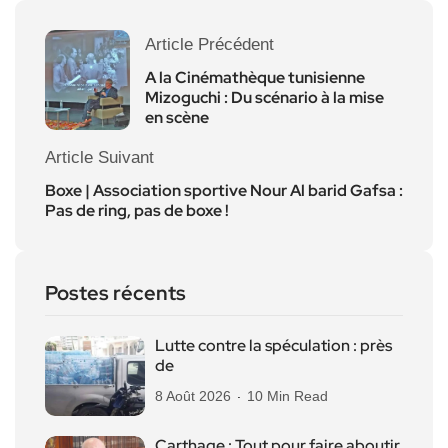
Article Précédent
A la Cinémathèque tunisienne
Mizoguchi : Du scénario à la mise
en scène
Article Suivant
Boxe | Association sportive Nour Al barid Gafsa :
Pas de ring, pas de boxe !
Postes récents
Lutte contre la spéculation : près
de
8 Août 2026
10 Min Read
Carthage : Tout pour faire aboutir