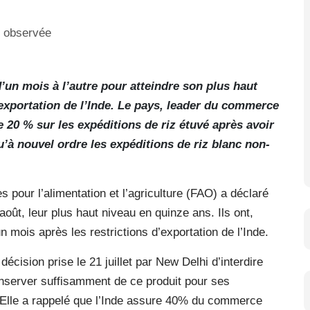
d’un mois à l’autre pour atteindre son plus haut
’exportation de l’Inde. Le pays, leader du commerce
e 20 % sur les expéditions de riz étuvé après avoir
u’à nouvel ordre les expéditions de riz blanc non-
s pour l’alimentation et l’agriculture (FAO) a déclaré
août, leur plus haut niveau en quinze ans. Ils ont,
mois après les restrictions d’exportation de l’Inde.
décision prise le 21 juillet par New Delhi d’interdire
conserver suffisamment de ce produit pour ses
 Elle a rappelé que l’Inde assure 40% du commerce