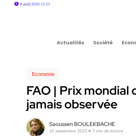
9 août 2026 15:23
Actualités
Société
Econ
Economie
FAO | Prix mondial d
jamais observée
Saoussen BOULEKBACHE
16 septembre 2023
3 min de lecture