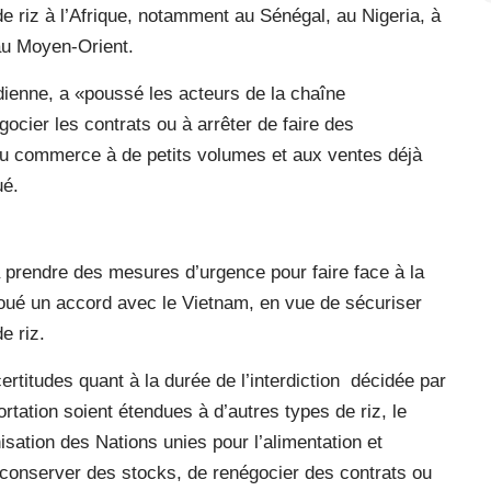
de riz à l’Afrique, notamment au Sénégal, au Nigeria, à
 au Moyen-Orient.
indienne, a «poussé les acteurs de la chaîne
ocier les contrats ou à arrêter de faire des
é du commerce à de petits volumes et aux ventes déjà
ué.
 prendre des mesures d’urgence pour faire face à la
t noué un accord avec le Vietnam, en vue de sécuriser
e riz.
rtitudes quant à la durée de l’interdiction
décidée par
portation soient étendues à d’autres types de riz, le
isation des Nations unies pour l’alimentation et
de conserver des stocks, de renégocier des contrats ou