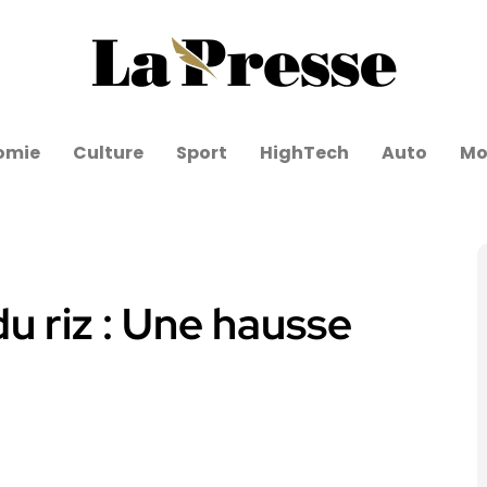
omie
Culture
Sport
HighTech
Auto
Mo
u riz : Une hausse