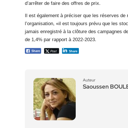
d’arrêter de faire des offres de prix.
Il est également à préciser que les réserves de
l’organisation, «il est toujours prévu que les st
jamais enregistré à la clôture des campagnes d
de 1,4% par rapport à 2022-2023.
Post
Share
Share
Auteur
Saoussen BOU