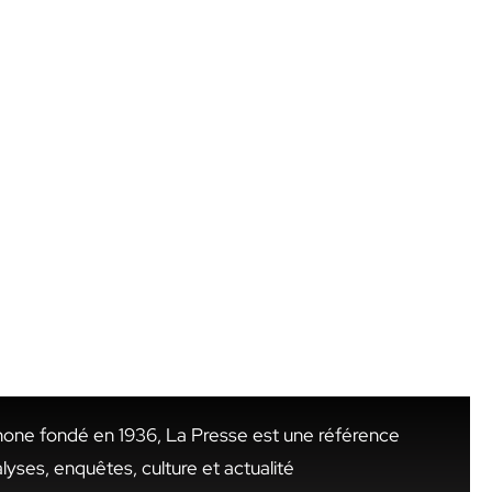
hone fondé en 1936, La Presse est une référence
alyses, enquêtes, culture et actualité