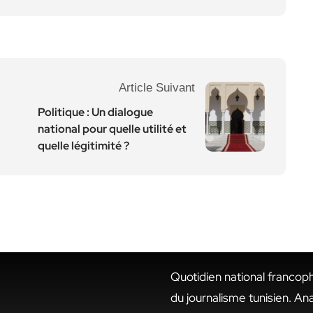
Article Suivant
Politique : Un dialogue
national pour quelle utilité et
quelle légitimité ?
Quotidien national francop
du journalisme tunisien. An