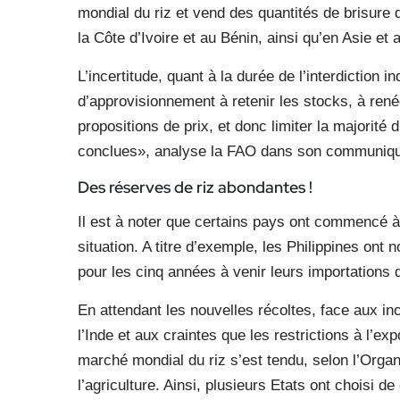
mondial du riz et vend des quantités de brisure 
la Côte d’Ivoire et au Bénin, ainsi qu’en Asie et
L’incertitude, quant à la durée de l’interdiction 
d’approvisionnement à retenir les stocks, à renég
propositions de prix, et donc limiter la majorit
conclues», analyse la FAO dans son communiq
Des réserves de riz
abondantes !
Il est à noter que certains pays ont commencé à
situation. A titre d’exemple, les Philippines on
pour les cinq années à venir leurs importations d
En attendant les nouvelles récoltes, face aux ince
l’Inde et aux craintes que les restrictions à l’ex
marché mondial du riz s’est tendu, selon l’Organ
l’agriculture. Ainsi, plusieurs Etats ont choisi 