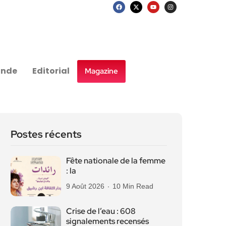
nde
Editorial
Magazine
Postes récents
Fête nationale de la femme
: la
9 Août 2026
10 Min Read
Crise de l’eau : 608
signalements recensés