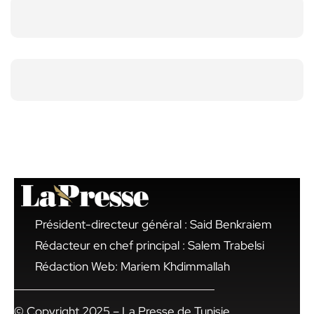
Président-directeur général : Said Benkraiem
Rédacteur en chef principal : Salem Trabelsi
Rédaction Web: Mariem Khdimmallah
© Copyright 2025 – La Presse de Tunisie