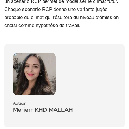
un scénario RCP permet de modéliser le climat futur.
Chaque scénario RCP donne une variante jugée
probable du climat qui résultera du niveau d’émission
choisi comme hypothèse de travail.
Auteur
Meriem KHDIMALLAH