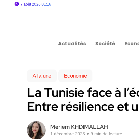
7 août 2026 01:16
Actualités
Société
Econ
A la une
Economie
La Tunisie face à l
Entre résilience et
Meriem KHDIMALLAH
1 décembre 2023
9 min de lecture