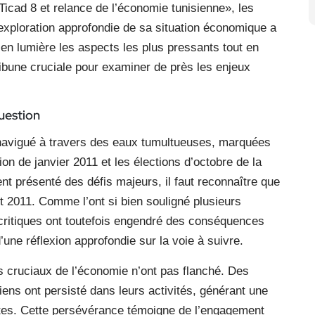
Ticad 8 et relance de l’économie tunisienne», les
 exploration approfondie de sa situation économique a
en lumière les aspects les plus pressants tout en
 tribune cruciale pour examiner de près les enjeux
uestion
a navigué à travers des eaux tumultueuses, marquées
on de janvier 2011 et les élections d’octobre de la
t présenté des défis majeurs, il faut reconnaître que
t 2011. Comme l’ont si bien souligné plusieurs
critiques ont toutefois engendré des conséquences
une réflexion approfondie sur la voie à suivre.
rs cruciaux de l’économie n’ont pas flanché. Des
siens ont persisté dans leurs activités, générant une
ntes. Cette persévérance témoigne de l’engagement