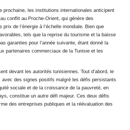
prochaine, les institutions internationales anticipent
 au conflit au Proche-Orient, qui génère des
s prix de l’énergie à l’échelle mondiale. Bien que
vorables, tels que la reprise du tourisme et la baisse
as garanties pour l’année suivante, étant donné la
paux partenaires commerciaux de la Tunisie et les
ent devant les autorités tunisiennes. Tout d’abord, le
 avec des signes positifs malgré les défis persistants
quité sociale et de la croissance de la pauvreté, en
pays, constitue un autre défi majeur. Ces deux défis
orme des entreprises publiques et la réévaluation des