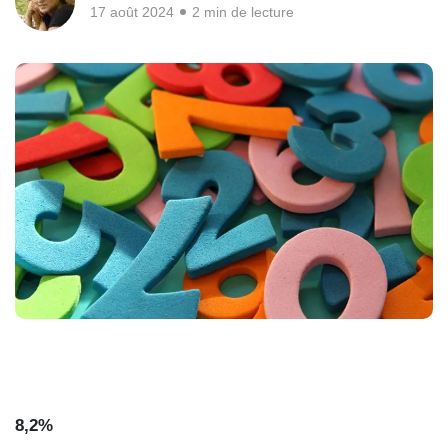
17 août 2024
2 min de lecture
8,2%