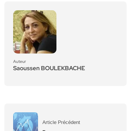
Auteur
Saoussen BOULEKBACHE
Article Précédent