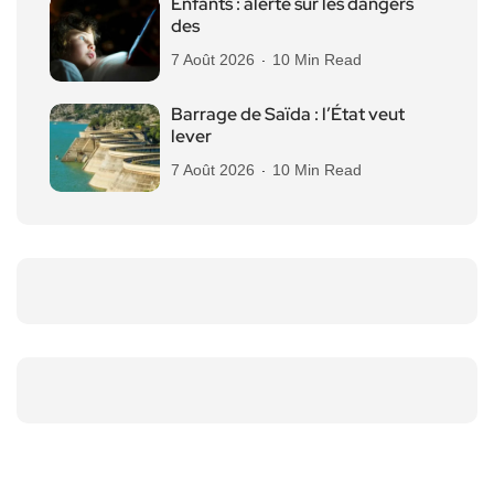
Enfants : alerte sur les dangers
des
7 Août 2026
10 Min Read
Barrage de Saïda : l’État veut
lever
7 Août 2026
10 Min Read