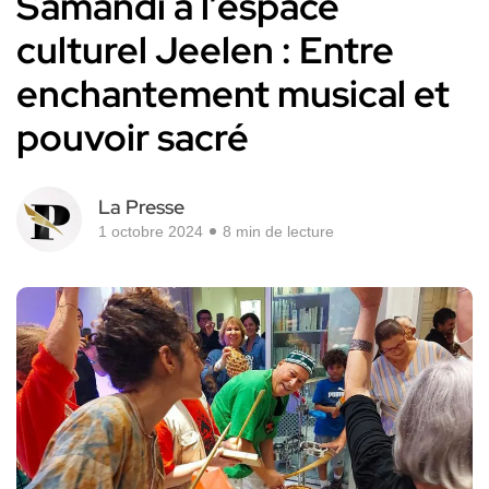
Samandi à l’espace
culturel Jeelen : Entre
enchantement musical et
pouvoir sacré
La Presse
1 octobre 2024
8 min de lecture