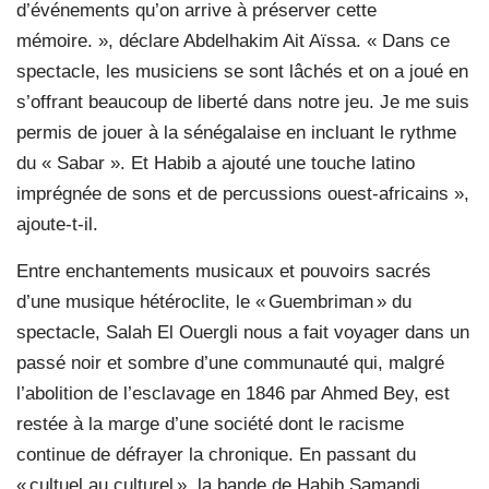
d’événements qu’on arrive à préserver cette
mémoire. », déclare Abdelhakim Ait Aïssa. « Dans ce
spectacle, les musiciens se sont lâchés et on a joué en
s’offrant beaucoup de liberté dans notre jeu. Je me suis
permis de jouer à la sénégalaise en incluant le rythme
du « Sabar ». Et Habib a ajouté une touche latino
imprégnée de sons et de percussions ouest-africains »,
ajoute-t-il.
Entre enchantements musicaux et pouvoirs sacrés
d’une musique hétéroclite, le « Guembriman » du
spectacle, Salah El Ouergli nous a fait voyager dans un
passé noir et sombre d’une communauté qui, malgré
l’abolition de l’esclavage en 1846 par Ahmed Bey, est
restée à la marge d’une société dont le racisme
continue de défrayer la chronique. En passant du
« cultuel au culturel », la bande de Habib Samandi