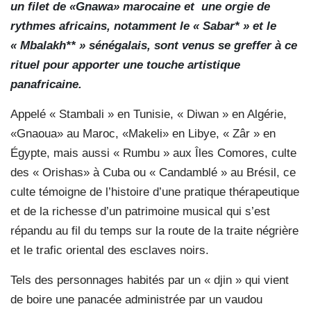
un filet de «Gnawa» marocaine et
une orgie de
rythmes africains, notamment le « Sabar* » et le
« Mbalakh** » sénégalais, sont venus se greffer à ce
rituel pour apporter une touche artistique
panafricaine.
Appelé « Stambali » en Tunisie, « Diwan » en Algérie,
«Gnaoua» au Maroc, «Makeli» en Libye, « Zâr » en
Égypte, mais aussi « Rumbu » aux Îles Comores, culte
des « Orishas» à Cuba ou « Candamblé » au Brésil, ce
culte témoigne de l’histoire d’une pratique thérapeutique
et de la richesse d’un patrimoine musical qui s’est
répandu au fil du temps sur la route de la traite négrière
et le trafic oriental des esclaves noirs.
Tels des personnages habités par un « djin » qui vient
de boire une panacée administrée par un vaudou