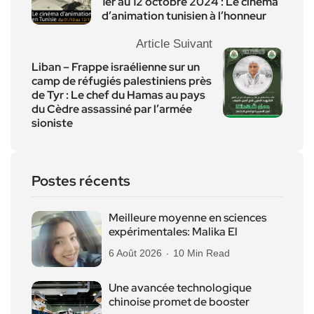
1er au 12 octobre 2024 : Le cinéma
d’animation tunisien à l’honneur
Article Suivant
Liban – Frappe israélienne sur un
camp de réfugiés palestiniens près
de Tyr : Le chef du Hamas au pays
du Cèdre assassiné par l’armée
sioniste
Postes récents
Meilleure moyenne en sciences
expérimentales: Malika El
6 Août 2026
10 Min Read
Une avancée technologique
chinoise promet de booster