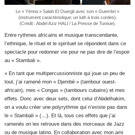
Le « Yénna » Salah El Ouergli avec son « Guembri »
(instrument caractéristique: un luth à trois cordes).
(Crédit : Abdel Aziz HALI / La Presse de Tunisie).
Entre rythmes africains et musique transcendante,
l’ethnique, le rituel et le spirituel se répondent dans ce
spectacle pour redonner vie pour ne pas dire de l’espoir
au « Stambali ».
« En tant que multipercussionniste qui joue un peu de
tout, j’ai ramené mon « Djembé » (tambour ouest-
africain), mes « Congas » (tambours cubains) et mes
effets. Donc avec deux sets, dont celui d’Abdelhakim,
on a voulu créer une polyrythmie qui n’existe pas dans
le « Stambali » (…). Et là, tous ces effets que j’ai
ramenés on les retrouve dans des morceaux de Jazz
ou de musique latino. En collaboration avec mon ami