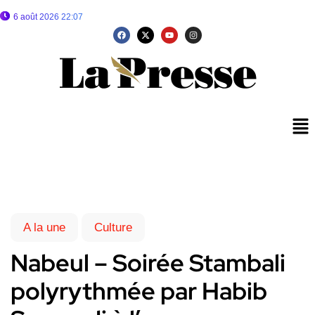
6 août 2026 22:07
A la une
Culture
Nabeul – Soirée Stambali
polyrythmée par Habib