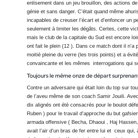
enlisement dans un jeu brouillon, des actions de
génie et sans danger. C’était quand même ahuriss
incapables de creuser l’écart et d’enfoncer un 
seulement à limiter les dégâts. Certes, cette vict
mais le club de la capitale du Sud est encore loin
ont fait le plein (12 ). Dans ce match dont il n’a
moitié pleine du verre (les trois points) et a évit
convaincante et les mêmes
interrogations qui s
Toujours le même onze
de départ surprena
Contre un adversaire qui était loin du top sur t
de l’aveu même de son coach Samir Jouili. Avec 
dix alignés ont été consacrés pour le boulot défen
Ruben ) pour le travail d’approche du but gafsie
armada offensive ( Becha, Dhaoui , Haj Hassen,
avait l’air d’un bras de fer entre lui et ceux qu