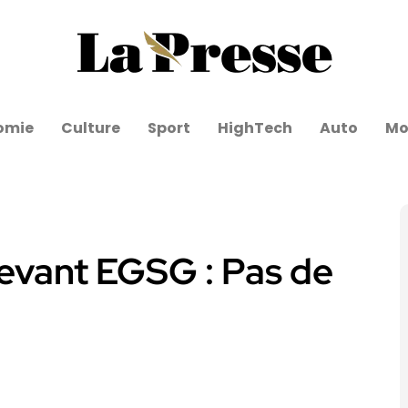
omie
Culture
Sport
HighTech
Auto
Mo
evant EGSG : Pas de