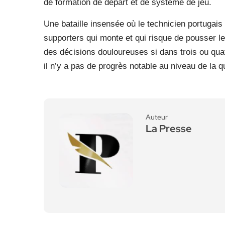
de formation de départ et de système de jeu.
Une bataille insensée où le technicien portugais
supporters qui monte et qui risque de pousser l
des décisions douloureuses si dans trois ou qua
il n’y a pas de progrès notable au niveau de la qua
Auteur
La Presse