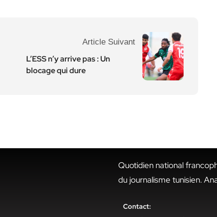
Article Suivant
L’ESS n’y arrive pas : Un
blocage qui dure
Quotidien national francop
du journalisme tunisien. An
Contact: