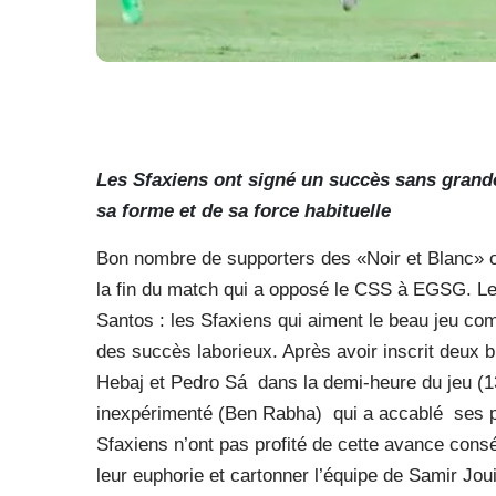
Les Sfaxiens ont signé un succès sans grande
sa forme et de sa force habituelle
Bon nombre de supporters des «Noir et Blanc» on
la fin du match qui a opposé le CSS à EGSG. Le 
Santos : les Sfaxiens qui aiment le beau jeu co
des succès laborieux. Après avoir inscrit deux 
Hebaj et Pedro Sá dans la demi-heure du jeu (13 
inexpérimenté (Ben Rabha)
qui a accablé ses p
Sfaxiens n’ont pas profité de cette avance cons
leur euphorie et cartonner l’équipe de Samir Joui