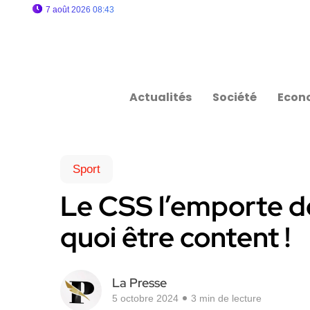
7 août 2026 08:43
Actualités
Société
Econ
Sport
Le CSS l’emporte d
quoi être content !
La Presse
5 octobre 2024
3 min de lecture