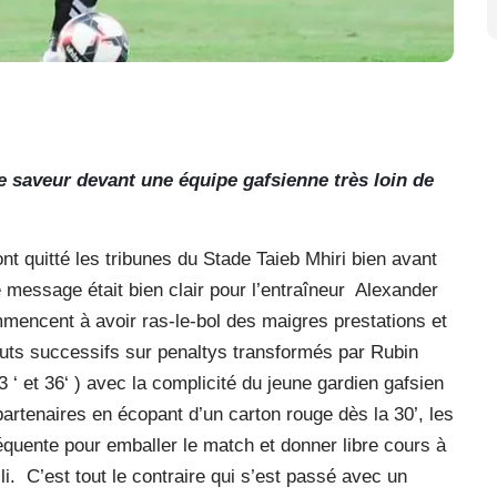
 saveur devant une équipe gafsienne très loin de
t quitté les tribunes du Stade Taieb Mhiri bien avant
message était bien clair pour l’entraîneur Alexander
mmencent à avoir ras-le-bol des maigres prestations et
buts successifs sur penaltys transformés par Rubin
‘ et 36‘ ) avec la complicité du jeune gardien gafsien
artenaires en écopant d’un carton rouge dès la 30’, les
équente pour emballer le match et donner libre cours à
li. C’est tout le contraire qui s’est passé avec un