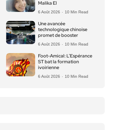
Malika El
6 Août 2026
10 Min Read
Une avancée
technologique chinoise
promet de booster
6 Août 2026
10 Min Read
Foot-Amical: L’Espérance
ST bat la formation
ivoirienne
6 Août 2026
10 Min Read