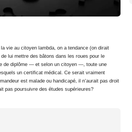
r la vie au citoyen lambda, on a tendance (on dirait
 de lui mettre des bâtons dans les roues pour le
ce de diplôme — et selon un citoyen —, toute une
esquels un certificat médical. Ce serait vraiment
 demandeur est malade ou handicapé, il n’aurait pas droit
rait pas poursuivre des études supérieures?