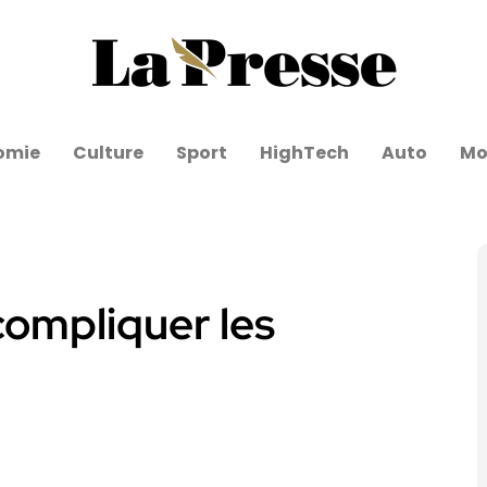
omie
Culture
Sport
HighTech
Auto
Mo
 compliquer les