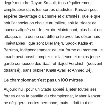
degré moindre Rayan Smaali, tous régulièrement
«impliqués» dans les sorties stadistes, Kanzari peut
espérer davantage d’alchimie et d’affinités, quelle que
soit l’association choisie au milieu, soit le trident de
joueurs alignés sur le terrain. Maintenant, plus haut en
attaque, si la donne est différente avec les désormais
«inévitables» que sont Bilel Mejri, Sadok Kadia et
Berrima, indépendamment de leur forme du moment, le
coach peut aussi compter sur la jeune et moins jeune
garde composée des Saafi et Sajed Ferchichi (souvent
titularisé), sans oublier Khalil Ayari et Ahmed Béji.
Le championnat n’est pas un 100 mètres !
Aujourd’hui, pour un Stade appelé à jeter toutes ses
forces dans la bataille du championnat, Maher Kanzari
ne négligera, certes personne, mais il doit tout de