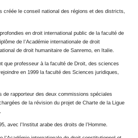
réée le conseil national des régions et des districts,
rofondies en droit international public de la faculté de
iplôme de l’Académie internationale de droit
rnational de droit humanitaire de Sanremo, en Italie.
t que professeur à la faculté de Droit, des sciences
ejoindre en 1999 la faculté des Sciences juridiques,
ns de rapporteur des deux commissions spéciales
chargées de la révision du projet de Charte de la Ligue
.
995, avec l’Institut arabe des droits de l’Homme.
 l’Académie internationale de droit constitutionnel et