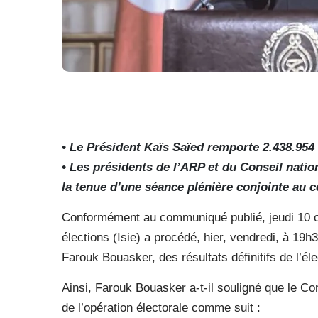
• Le Président Kaïs Saïed remporte 2.438.954 
• Les présidents de l’ARP et du Conseil natio
la tenue d’une séance plénière conjointe au c
Conformément au communiqué publié, jeudi 10 o
élections (Isie) a procédé, hier, vendredi, à 19h
Farouk Bouasker, des résultats définitifs de l’él
Ainsi, Farouk Bouasker a-t-il souligné que le Cons
de l’opération électorale comme suit :