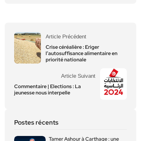
Article Précédent
Crise céréalière : Eriger
l’autosuffisance alimentaire en
priorité nationale
Article Suivant
Commentaire | Elections : La
jeunesse nous interpelle
Postes récents
Tamer Ashour à Carthage : une