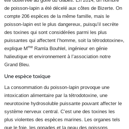
été observée au golfe du Gabès. En 2014, un nombre
de poisson-lapin a été décelé aux côtes de Bizerte. On
compte 206 espèces de la même famille, mais le
poisson-lapin est le plus dangereux, puisqu’il secrète
des toxines qui sont considérées parmi les plus
puissantes qui affectent l’homme, soit la tétrodotoxine»,
me
explique M
Ramla Bouhlel, ingénieur en génie
halieutique et environnement à l’association notre
Grand Bleu.
Une espèce toxique
La consommation du poisson-lapin provoque une
intoxication alimentaire par la tétrodotoxine, une
neurotoxine hydrosoluble puissante pouvant affecter le
système nerveux central. C’est une des toxines les
plus violentes des espèces marines. Les organes tels
que le foie, les gonades et la peau des poissons