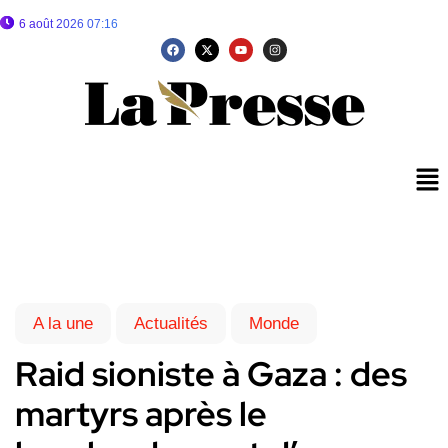
6 août 2026 07:16
A la une
Actualités
Monde
Raid sioniste à Gaza : des
martyrs après le